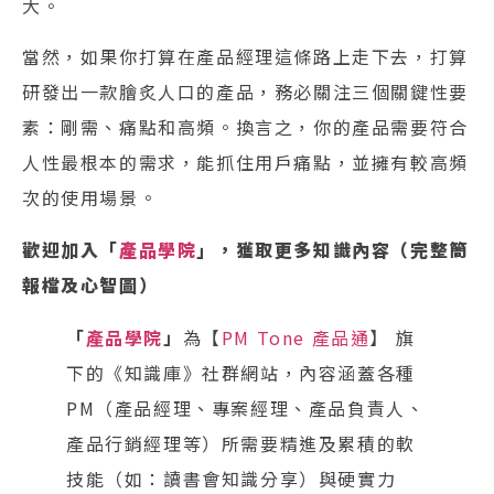
大。
當然，如果你打算在產品經理這條路上走下去，打算
研發出一款膾炙人口的產品，務必關注三個關鍵性要
素：剛需、痛點和高頻。換言之，你的產品需要符合
人性最根本的需求，能抓住用戶痛點，並擁有較高頻
次的使用場景。
歡迎加入「
產品學院
」，獲取更多知識內容（完整簡
報檔及心智圖）
「
產品學院
」
為【
PM Tone 產品通
】 旗
下的《知識庫》社群網站，內容涵蓋各種
PM（產品經理、專案經理、產品負責人、
產品行銷經理等）所需要精進及累積的軟
技能（如：讀書會知識分享）與硬實力