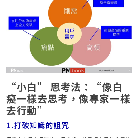
“小白” 思考法：“像白
癡一樣去思考，像專家一樣
去行動”
1.打破知識的詛咒