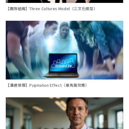
【團隊組織】Three Cultures Model（三文化模型）
【溝通領導】Pygmalion Effect（畢馬龍效應）