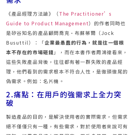
《產品經理方法論》（
The Practitioner’s
Guide to Product Management
）的作者同時也
是矽谷知名的產品顧問喬克•布蘇蒂爾（Jock
Busuttil）：「
企業最愚蠢的行為，就是往一個根
本不存在的市場砸錢
」，而在本書作者周鴻禕看來，
這些失敗產品背後，往往都有著一群失敗的產品經
理，他們看到的需求根本不符合人性，是徹頭徹尾的
偽需求。例如：名片機。
2.痛點：在用戶的強需求上全力突
破
製造產品的目的，是解決使用者的實際需求，但需求
絕不僅僅只有一種，有些需求，對於使用者來說可有