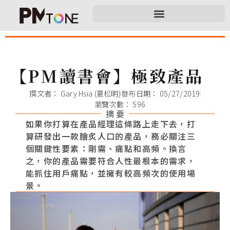
【PM讀書會】極致產品
撰文者：
Gary Hsia (夏松明)
發布日期：
05/27/2019
瀏覽次數： 596
摘 要
如果你打算在產品經理這條路上走下去，打
算研發出一款膾炙人口的產品，務必關注三
個關鍵性要素：剛需、痛點和高頻。換言
之，你的產品需要符合人性最根本的需求，
能抓住用戶痛點，並擁有較高頻次的使用場
景。