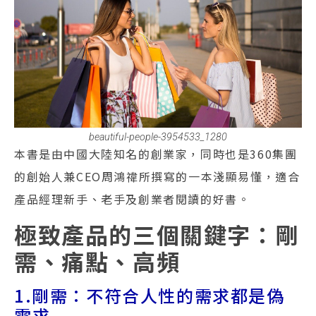
beautiful-people-3954533_1280
本書是由中國大陸知名的創業家，同時也是360集團
的創始人兼CEO周鴻禕所撰寫的一本淺顯易懂，適合
產品經理新手、老手及創業者閱讀的好書。
極致產品的三個關鍵字：剛
需、痛點、高頻
1.剛需：不符合人性的需求都是偽
需求