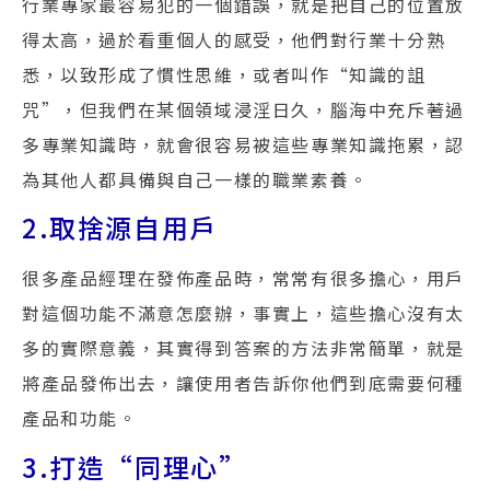
行業專家最容易犯的一個錯誤，就是把自己的位置放
得太高，過於看重個人的感受，他們對行業十分熟
悉，以致形成了慣性思維，或者叫作“知識的詛
咒”，但我們在某個領域浸淫日久，腦海中充斥著過
多專業知識時，就會很容易被這些專業知識拖累，認
為其他人都具備與自己一樣的職業素養。
2.取捨源自用戶
很多產品經理在發佈產品時，常常有很多擔心，用戶
對這個功能不滿意怎麼辦，事實上，這些擔心沒有太
多的實際意義，其實得到答案的方法非常簡單，就是
將產品發佈出去，讓使用者告訴你他們到底需要何種
產品和功能。
3.打造“同理心”