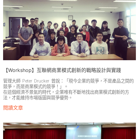
【Workshop】互聯網商業模式創新的戰略設計與實踐
管理大師 Peter Drucker 曾說：「現今企業的競爭，不是產品之間的
競爭，而是商業模式的競爭！」。
在這個經濟不景氣的時代，企業唯有不斷地找出商業模式創新的方
法，才能維持市場版圖與競爭優勢。
閱讀文章