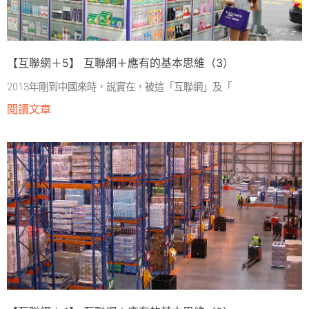
【互聯網＋5】 互聯網＋應有的基本思維（3）
2013年剛到中國來時，說實在，被這「互聯網」及「
閱讀文章