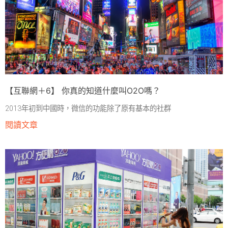
【互聯網＋6】 你真的知道什麼叫O2O嗎？
2013年初到中國時，微信的功能除了原有基本的社群
閱讀文章