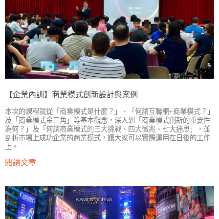
【企業內訓】商業模式創新設計與案例
本次的課程就從「商業模式是什麼？」、「何謂互聯網+商業模式？」
及「商業模式金三角」等基本觀念，深入到「商業模式創新的重要性
為何？」及「何謂商業模式的三大挑戰、四大徵兆、七大迷思」，並
剖析市場上成功企業的商業模式，讓大家可以實際運用在日後的工作
上。
閱讀文章