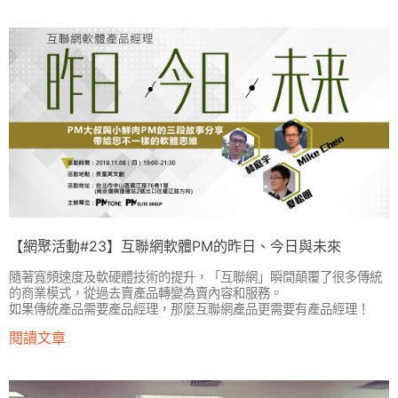
【網聚活動#23】互聯網軟體PM的昨日、今日與未來
隨著寬頻速度及軟硬體技術的提升，「互聯網」瞬間顛覆了很多傳統
的商業模式，從過去賣產品轉變為賣內容和服務。
如果傳統產品需要產品經理，那麼互聯網產品更需要有產品經理！
閱讀文章