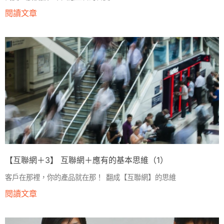
閱讀文章
【互聯網＋3】 互聯網＋應有的基本思維（1）
客戶在那裡，你的產品就在那！ 翻成【互聯網】的思維
閱讀文章