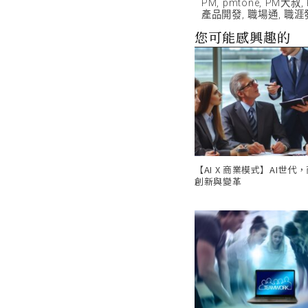
PM
,
pmtone
,
PM大叔
,
產品開發
,
職場通
,
職涯
您可能感興趣的
【AI X 商業模式】AI世代
創新與變革