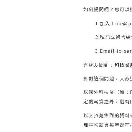
如何提問呢？您可以
1.加入 Line@
2.私訊或留言給大
3.Email to
有網友問到：
科技業
針對這個問題，大叔
以國外科技業（如：F
定的薪資之外，還有所
以大叔蒐集到的資料來
理平均薪資每年都在