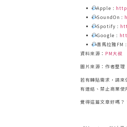
Apple :
http
SoundOn :
Spotify :
ht
Google :
ht
喜馬拉雅FM 
資料來源：
PM大叔
圖片來源：作者整理
若有轉貼需求，請來信（
有連結、禁止商業使
覺得這篇文章好嗎？