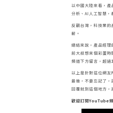
以中國大陸來看，產
分析、AI人工智慧，
反觀台灣，科技業的
薪。
總結來說，產品經理
前大叔想來個彩蛋時
頻道下方留言，超過
以上是針對這位網友
最後，不要忘記了，
回覆就到這個地方，
歡迎訂閱YouTube