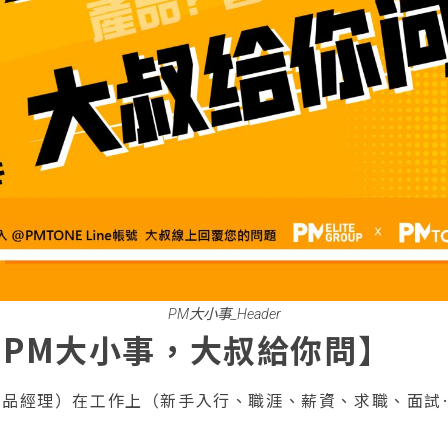
PM大小事_Header
PM大小事，大叔給你問】
產品經理）在工作上（新手入行、職涯、薪資、求職、面試
。