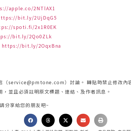
s://apple.co/2NTlAX1
https://bit.ly/2UjDqG5
tps://spoti.fi/2x1R0EK
tps://bit.ly/2Qo0ZLk
:
https://bit.ly/2OqxBna
service@pmtone.com）討論。 轉貼時禁止修改
用，並且必須註明原文標題、連結、及作者訊息。
 請分享給您的朋友吧~