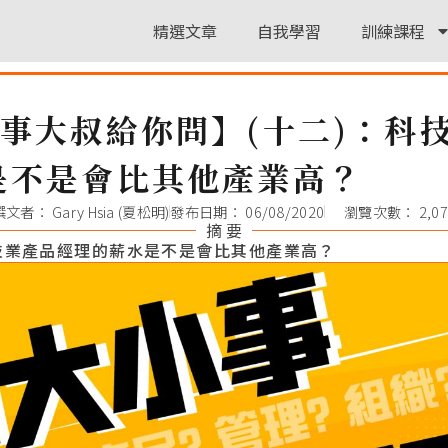
精選文章
自我學習
訓練課程
小事大叔給你問】(十二)：科
是不是會比其他產業高？
撰文者：
Gary Hsia (夏松明)
發布日期：
06/08/2020
瀏覽次數： 2,07
摘 要
技業產品經理的薪水是不是會比其他產業高？