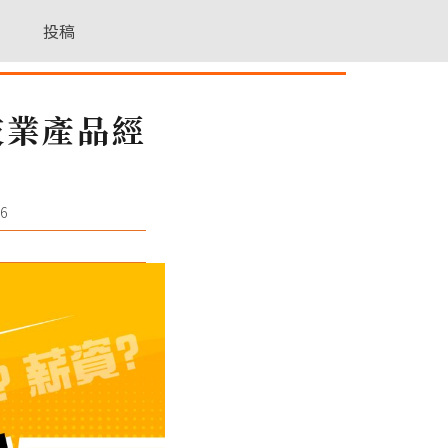
投稿
技業產品經
6