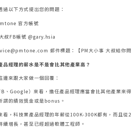
透過以下方式提出您的問題：
pmtone 官方帳號
叔FB帳號 @gary.hsia
 service@pmtone.com 郵件標題：【PM大小事 大叔給你
產品經理的薪水是不是會比其他產業高？
這邊來跟大家做一個回覆：
B、Google）來看，擔任產品經理應當會比其他產業來
謂的績效獎金或是bonus。
看，科技業產品經理的年薪從100K-300K都有，而且從2
持續增長，甚至已經超過軟體工程師。