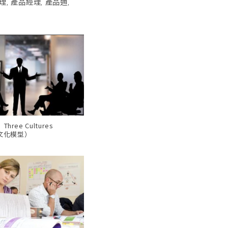
理
,
產品經理
,
產品通
,
ree Cultures
三文化模型）