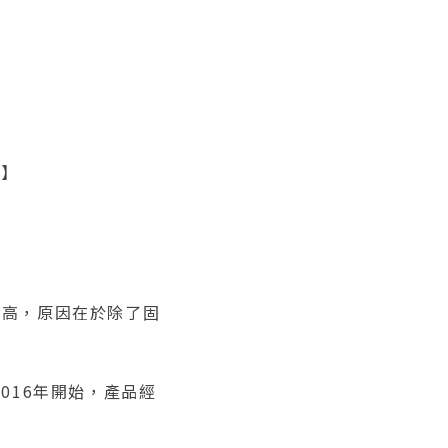
問】
得高，原因在於除了固
016年開始，產品經