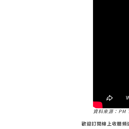
資料來源：PM T
歡迎訂閱線上收聽頻道