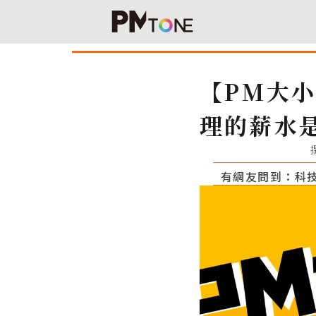
【PM大
理的薪水
有網友問到：科