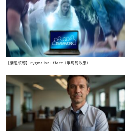
【溝通領導】Pygmalion Effect（畢馬龍效應）