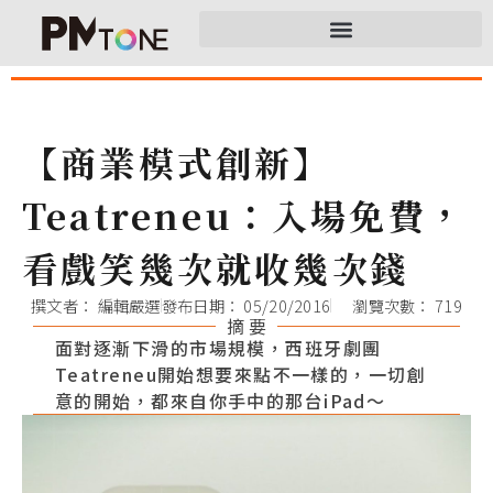
【商業模式創新】
Teatreneu：入場免費，
看戲笑幾次就收幾次錢
撰文者：
編輯嚴選
發布日期：
05/20/2016
瀏覽次數： 719
摘 要
面對逐漸下滑的市場規模，西班牙劇團
Teatreneu開始想要來點不一樣的，一切創
意的開始，都來自你手中的那台iPad～