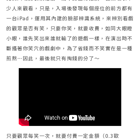
少人來觀看，只是，入場後發現每個座位的前方都有
一台iPad，運用其內建的臉部辨識系統，來辨別看戲
的觀眾是否有笑，只要你笑，就要收費，如同大眼瞪
小眼，誰先笑出來誰就輸了的遊戲一樣，在演出時不
斷搔著你笑穴的戲劇中，為了省錢而不笑實在是一種
煎熬…因此，最後就只有掏錢的分了～
只要觀眾每笑一次，就要付費一定金額（0.3歐