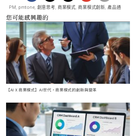
PM
,
pmtone
,
創意思考
,
商業模式
,
商業模式創新
,
產品通
您可能感興趣的
【AI X 商業模式】AI世代，商業模式的創新與變革