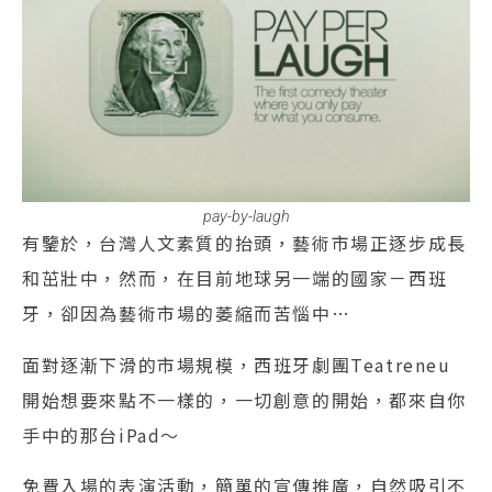
pay-by-laugh
有鑒於，台灣人文素質的抬頭，藝術市場正逐步成長
和茁壯中，然而，在目前地球另一端的國家－西班
牙，卻因為藝術市場的萎縮而苦惱中…
面對逐漸下滑的市場規模，西班牙劇團Teatreneu
開始想要來點不一樣的，一切創意的開始，都來自你
手中的那台iPad～
免費入場的表演活動，簡單的宣傳推廣，自然吸引不