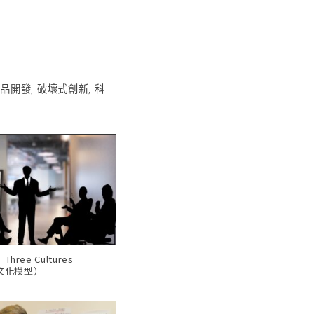
產品開發
,
破壞式創新
,
科
ree Cultures
三文化模型）