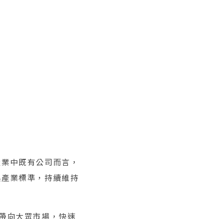
產業中既有公司而言，
起產業標準，持續維持
帶向大眾市場，快速