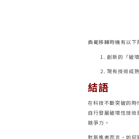
典範移轉時機有以下
1. 創新的「
2. 現有技術
結語
在科技不斷突破的時
自行發展破壞性技術
競爭力。
對新進者而言，如何