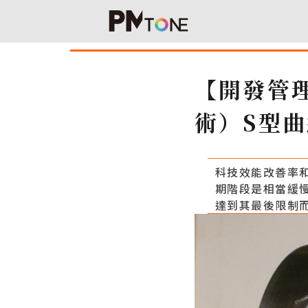
【開發管理】
術）S型
科技效能改善率
期階段是相當緩
達到其最後限制