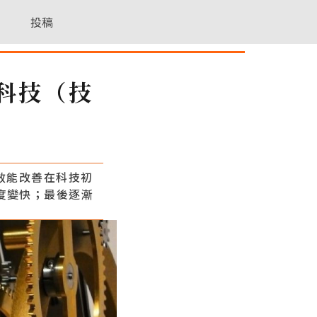
投稿
e 科技（技
效能改善在科技初
度變快；最後逐漸