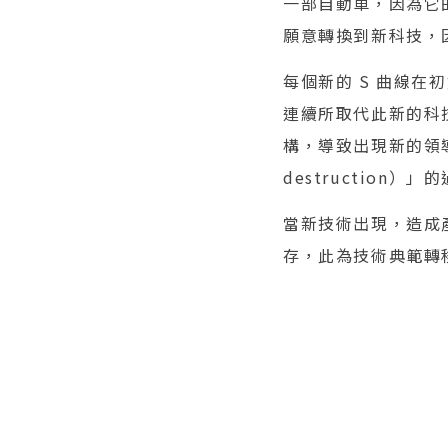
一部自動車，因為它
願意轉換到新科技，
每個新的 S 曲線
連續所取代此新的科技不連
構，導致出現新的領導者
destruction）」
當新技術出現，造成
存，此為技術典範轉