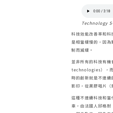
Technolog
科技效能改善率和科
是相當緩慢的，因為
制而減緩。
並非所有的科技有機會
technologi
時的創新就是不連續
影印，從黑膠唱片（
這種不連續科技和當代科
車，由法國人邱格耐（N