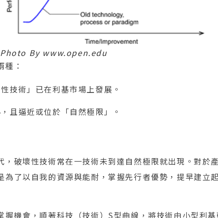
Photo By www.open.edu
兩種：
破壞性技術」已在利基市場上發展。
成熟，且逼近或位於「自然極限」。
代，破壞性技術常在一技術未到達自然極限就出現。對於
是為了以自我的資源與能耐，掌握先行者優勢，提早建立
掌握機會，順著科技（技術）S型曲線，將技術由小型利基