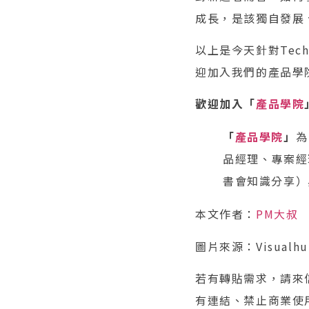
成長，是該獨自發展
以上是今天針對Tech
迎加入我們的產品學
歡迎加入「
產品學院
「
產品學院
」
為
品經理、專案經
書會知識分享）
本文作者：
PM大叔
圖片來源：Visualhu
若有轉貼需求，請來信（
有連結、禁止商業使