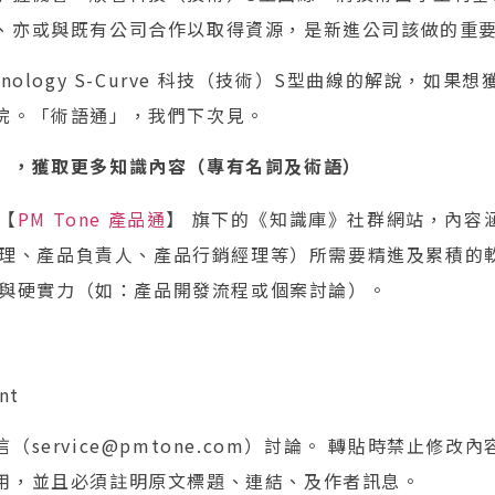
、亦或與既有公司合作以取得資源，是新進公司該做的重
nology S-Curve 科技（技術）S型曲線的解說，如
院。「術語通」，我們下次見。
」，獲取更多知識內容（專有名詞及術語）
【
PM Tone 產品通
】 旗下的《知識庫》社群網站，內容
理、產品負責人、產品行銷經理等）所需要精進及累積的
與硬實力（如：產品開發流程或個案討論）。
nt
service@pmtone.com）討論。 轉貼時禁止修改
用，並且必須註明原文標題、連結、及作者訊息。