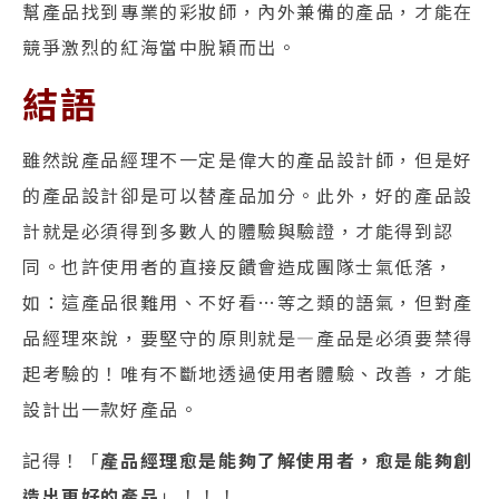
幫產品找到專業的彩妝師，內外兼備的產品，才能在
競爭激烈的紅海當中脫穎而出。
結語
雖然說產品經理不一定是偉大的產品設計師，但是好
的產品設計卻是可以替產品加分。此外，好的產品設
計就是必須得到多數人的體驗與驗證，才能得到認
同。也許使用者的直接反饋會造成團隊士氣低落，
如：這產品很難用、不好看…等之類的語氣，但對產
品經理來說，要堅守的原則就是—產品是必須要禁得
起考驗的！唯有不斷地透過使用者體驗、改善，才能
設計出一款好產品。
記得！「
產品經理愈是能夠了解使用者，愈是能夠創
造出更好的產品
」！！！