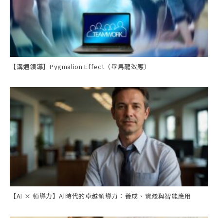
【溝通領導】Pygmalion Effect（畢馬龍效應）
【AI × 領導力】AI時代的卓越領導力：養成、實踐與智能應用