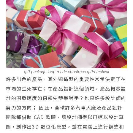
gift-package-loop-made-christmas-gifts-festival
許多出色的產品，其外觀造型的重要性常常決定了在
市場的生死存亡；在產品設計這個領域，產品概念設
計的開發速度如何領先競爭對手？也是許多設計師的
努力的方向； 因此，全球許多汽車大廠及產品設計
團隊都借助 CAD 軟體，讓設計師得以迅速以設計草
圖，創作出3D 數位化原型，並在電腦上進行調整和