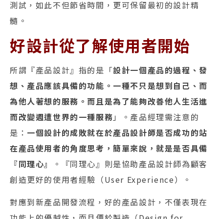
測試，如此不但節省時間，更可保留最初的設計精
髓。
好設計從了解使用者開始
所謂『產品設計』指的是「
設計一個產品的過程、發
想、產品應該具備的功能。一種不只是想到自己、而
為他人著想的服務。而且是為了能夠改善他人生活進
而改變週遭世界的一種服務
」。產品經理需注意的
是：
一個設計的成敗就在於產品設計師是否成功的站
在產品使用者的角度思考，簡單來說，就是是否具備
『同理心』
。『同理心』則是協助產品設計師為顧客
創造更好的使用者經驗（User Experience）。
對應到新產品開發流程，好的產品設計，不僅表現在
功能上的優越性，而且便於製造（Design for