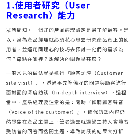
1.使用者研究（User
Research）能力
眾所周知，一個好的產品經理肯定是最了解顧客。是
以，身為產品經理就必須花心思去研究產品真正的使
用者，並運用同理心的技巧去探討—他們的需求為
何？痛點在哪裡？想解決的問題是甚麼？
一般常見的做法就是進行『顧客訪談（Customer
site visit）』，透過事先準備好的問題與顧客進行
面對面的深度訪談（In-depth interview），過程
當中，產品經理要注意的是：隨時『傾聽顧客聲音
（Voice of the customer）』，確保訪談內容仍
然聚焦在產品主題上。筆者過去就遇過主持人會隨者
受訪者的回答而岔開主題，導致訪談的結果大打折