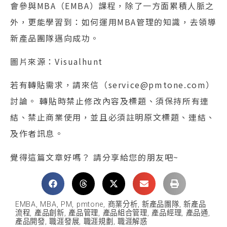
會參與MBA（EMBA）課程，除了一方面累積人脈之
外，更能學習到：如何運用MBA管理的知識，去領導
新產品團隊邁向成功。
圖片來源：Visualhunt
若有轉貼需求，請來信（service@pmtone.com）
討論。 轉貼時禁止修改內容及標題、須保持所有連
結、禁止商業使用，並且必須註明原文標題、連結、
及作者訊息。
覺得這篇文章好嗎？ 請分享給您的朋友吧~
EMBA
,
MBA
,
PM
,
pmtone
,
商業分析
,
新產品團隊
,
新產品
流程
,
產品創新
,
產品管理
,
產品組合管理
,
產品經理
,
產品通
,
產品開發
,
職涯發展
,
職涯規劃
,
職涯解惑