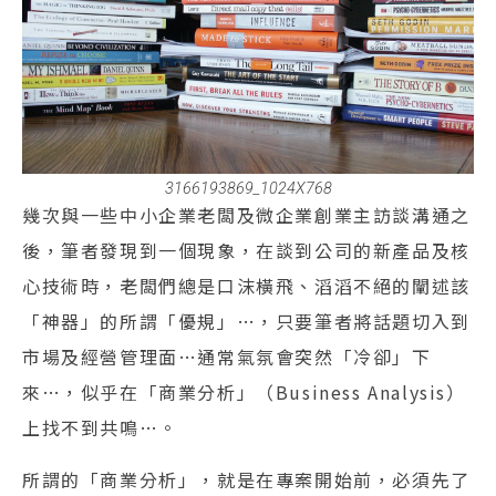
3166193869_1024X768
幾次與一些中小企業老闆及微企業創業主訪談溝通之
後，筆者發現到一個現象，在談到公司的新產品及核
心技術時，老闆們總是口沫橫飛、滔滔不絕的闡述該
「神器」的所謂「優規」…，只要筆者將話題切入到
市場及經營管理面…通常氣氛會突然「冷卻」下
來…，似乎在「商業分析」（Business Analysis）
上找不到共鳴…。
所謂的「商業分析」，就是在專案開始前，必須先了