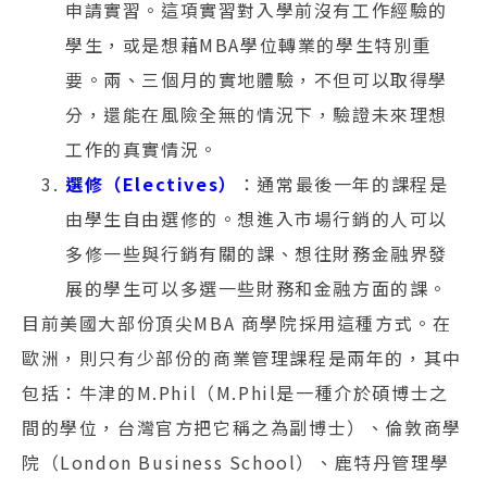
申請實習。這項實習對入學前沒有工作經驗的
學生，或是想藉MBA學位轉業的學生特別重
要。兩、三個月的實地體驗，不但可以取得學
分，還能在風險全無的情況下，驗證未來理想
工作的真實情況。
選修（Electives）
：通常最後一年的課程是
由學生自由選修的。想進入市場行銷的人可以
多修一些與行銷有關的課、想往財務金融界發
展的學生可以多選一些財務和金融方面的課。
目前美國大部份頂尖MBA 商學院採用這種方式。在
歐洲，則只有少部份的商業管理課程是兩年的，其中
包括：牛津的M.Phil（M.Phil是一種介於碩博士之
間的學位，台灣官方把它稱之為副博士）、倫敦商學
院（London Business School）、鹿特丹管理學