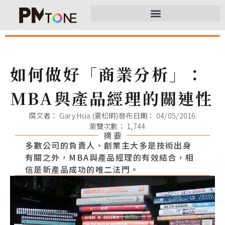
如何做好「商業分析」：
MBA與產品經理的關連性
撰文者：
Gary Hsia (夏松明)
發布日期：
04/05/2016
瀏覽次數： 1,744
摘 要
多數公司的負責人、創業主大多是技術出身
有關之外，MBA與產品經理的有效結合，相
信是新產品成功的唯二法門。