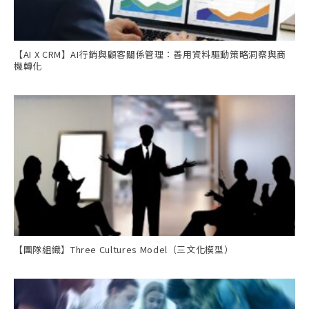
【AI X CRM】AI行銷與顧客關係管理：善用資料驅動策略洞察與商
機轉化
【團隊組織】Three Cultures Model（三文化模型）