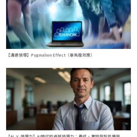
【溝通領導】Pygmalion Effect（畢馬龍效應）
【AI × 領導力】AI時代的卓越領導力：養成、實踐與智能應用