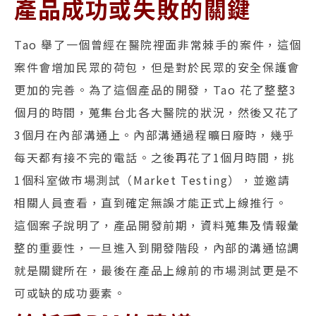
產品成功或失敗的關鍵
Tao 舉了一個曾經在醫院裡面非常棘手的案件，這個
案件會增加民眾的荷包，但是對於民眾的安全保護會
更加的完善。為了這個產品的開發，Tao 花了整整3
個月的時間，蒐集台北各大醫院的狀況，然後又花了
3個月在內部溝通上。內部溝通過程曠日廢時，幾乎
每天都有接不完的電話。之後再花了1個月時間，挑
1個科室做市場測試（Market Testing），並邀請
相關人員查看，直到確定無誤才能正式上線推行。
這個案子說明了，產品開發前期，資料蒐集及情報彙
整的重要性，一旦進入到開發階段，內部的溝通協調
就是關鍵所在，最後在產品上線前的市場測試更是不
可或缺的成功要素。