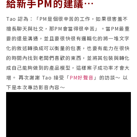
給新手PM的建議…
Tao 認為：「PM是個很辛苦的工作，如果很害羞不
擅長聊天與社交，那PM會當得很辛苦」。當PM最重
要的還是溝通，並且要很快很有邏輯化的將一堆文字
化的敘述轉換成可以衡量的包裹，也要有能力在很快
的時間內找到老闆們喜歡的東西，並將其包裝與轉化
成自己能夠做到的產品模型，這樣案子成功率才會大
增。 再次謝謝 Tao 接受「
PM好聲音
」的訪談～ 以
下是本次專訪影音內容～