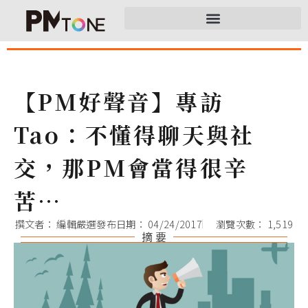
【PM好聲音】專訪
Tao：不懂得聊天與社
交，那PM會當得很辛
苦…
撰文者：
編輯嚴選
發布日期：
04/24/2017
瀏覽次數： 1,519
摘 要