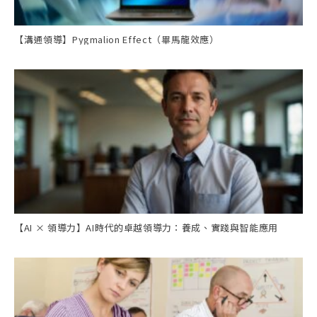
【溝通領導】Pygmalion Effect（畢馬龍效應）
【AI × 領導力】AI時代的卓越領導力：養成、實踐與智能應用