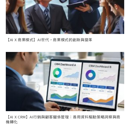
【AI X 商業模式】AI世代，商業模式的創新與變革
【AI X CRM】AI行銷與顧客關係管理：善用資料驅動策略洞察與商
機轉化