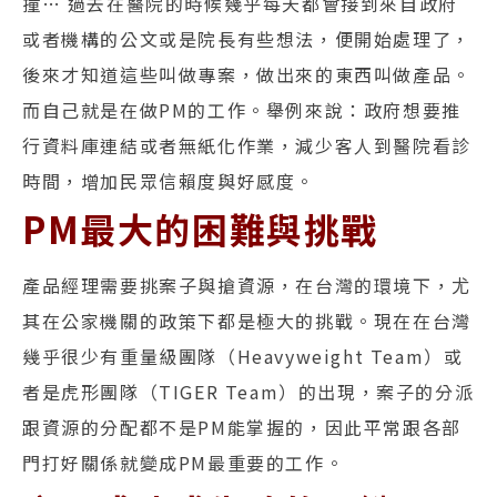
撞… 過去在醫院的時候幾乎每天都會接到來自政府
或者機構的公文或是院長有些想法，便開始處理了，
後來才知道這些叫做專案，做出來的東西叫做產品。
而自己就是在做PM的工作。舉例來說：政府想要推
行資料庫連結或者無紙化作業，減少客人到醫院看診
時間，增加民眾信賴度與好感度。
PM最大的困難與挑戰
產品經理需要挑案子與搶資源，在台灣的環境下，尤
其在公家機關的政策下都是極大的挑戰。現在在台灣
幾乎很少有重量級團隊（Heavyweight Team）或
者是虎形團隊（TIGER Team）的出現，案子的分派
跟資源的分配都不是PM能掌握的，因此平常跟各部
門打好關係就變成PM最重要的工作。