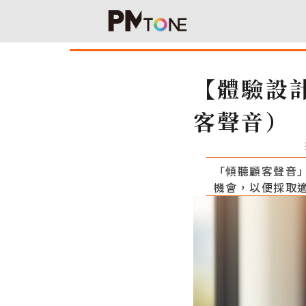
【體驗設計】
客聲音）
「傾聽顧客聲音
機會，以便採取