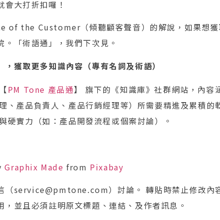
就會大打折扣囉！
ce of the Customer（傾聽顧客聲音）的解說，如果
院。「術語通」，我們下次見。
」，獲取更多知識內容（專有名詞及術語）
【
PM Tone 產品通
】 旗下的《知識庫》社群網站，內容
理、產品負責人、產品行銷經理等）所需要精進及累積的
與硬實力（如：產品開發流程或個案討論）。
y
Graphix Made
from
Pixabay
service@pmtone.com）討論。 轉貼時禁止修改
用，並且必須註明原文標題、連結、及作者訊息。