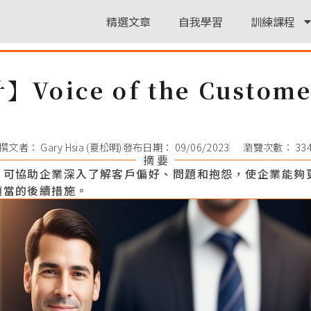
精選文章
自我學習
訓練課程
Voice of the Custo
撰文者：
Gary Hsia (夏松明)
發布日期：
09/06/2023
瀏覽次數： 33
摘 要
」可協助企業深入了解客戶偏好、問題和抱怨，使企業能夠
適當的後續措施。