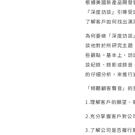
根據美國新產品開發
『深度訪談』引導受
了解客戶如何找出滿
為何要做「深度訪談」（
談他對於所研究主題
些觀點。基本上，訪
談紀錄、錄影或錄音，
的仔細分析，來進行
「傾聽顧客聲音」的
1.理解客戶的願望、
2.充分掌握客戶對
3.了解公司是否履