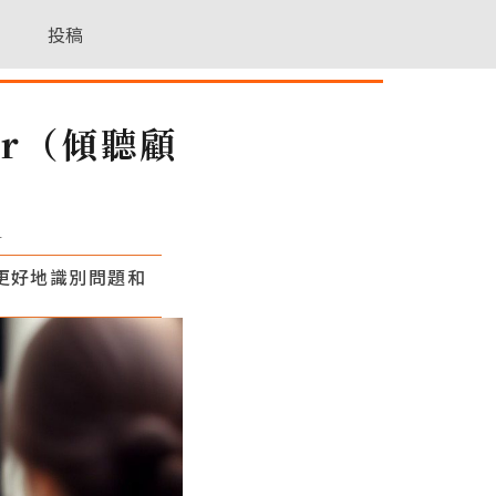
投稿
mer（傾聽顧
4
更好地識別問題和