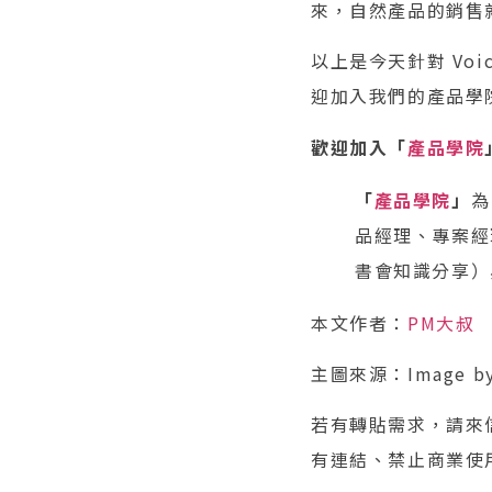
來，自然產品的銷售
以上是今天針對 Voi
迎加入我們的產品學
歡迎加入「
產品學院
「
產品學院
」
為
品經理、專案經
書會知識分享）
本文作者：
PM大叔
主圖來源：Image b
若有轉貼需求，請來信（
有連結、禁止商業使