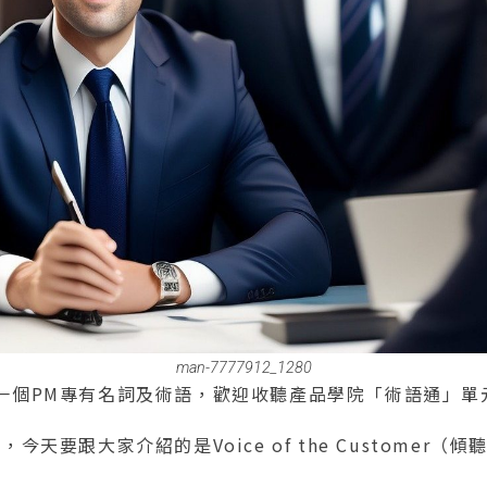
man-7777912_1280
一個PM專有名詞及術語，歡迎收聽產品學院「術語通」單
今天要跟大家介紹的是Voice of the Customer（