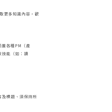
想獲取更多知識內容，歡
涵蓋各種PM（產
軟技能（如：讀
內容及標題、須保持所