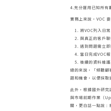
4.充分運用已知所
實務上來說，VOC
將VOC列入日
與真正的客戶聊
遇到問題需立即
當日完成VOC
後續的資料維護
總的來說，「傾聽顧
題和機會，以便採取
此外，根據國外研究
與市場前期作業（Up-f
關，更白話一點說 