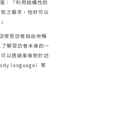
的是：「利用結構性的
得到之需求，恰好可以
。」
藉由促使受訪者自由地暢
入了解受訪者本身的一
，可以透過事後對於訪
language）等