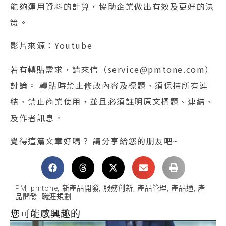
能夠運用資料的計算，協助企業做出有效及更好的決
策。
影片來源：Youtube
若有轉貼需求，請來信（service@pmtone.com）
討論。 轉貼時禁止修改內容及標題、須保持所有連
結、禁止商業使用，並且必須註明原文標題、連結、
及作者訊息。
覺得這篇文章好嗎？ 請分享給您的朋友吧~
PM
,
pmtone
,
新產品開發
,
服務創新
,
產品管理
,
產品通
,
產
品開發
,
職涯規劃
您可能感興趣的