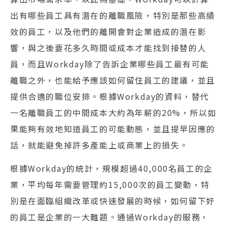
出有哪些員工具有潛在的離職風險，特別是那些高績
效的員工，以及他們的離開會對企業造成的潛在影
響，與之後要花多久時間或成本才能找到接替的人
員，而且Workday除了告訴企業哪些員工最有可能
離職之外，也能給予應該如何留住員工的建議，並且
提供合適的職位安排。根據Workday的資料，替代
一名離職員工的中間成本大約為年薪的20%，所以如
果能夠有效地知道員工的可能動態，並且提早因應的
話，就能避免掉許多產能上或商業上的損失。
根據Workday的統計，規模超過40,000名員工的企
業，平均每年需要管理約15,000次的員工變動，特
別是在面臨組織改革或快速發展的時候，如何留下好
的員工是企業的一大難題。通過Workday的服務，