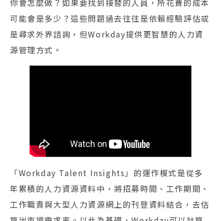
你會怎麼做？如果要找到接替的人員，所花費的成本
可能會是多少？這些問題過去往往是依賴經驗評估或
是尋求外界諮詢，但Workday提供更智慧的人力資
源管理方式。
「Workday Talent Insights」的運作模式是從多
年累積的人力資源資料中，將招募時間、工作期間、
工作職責與大型人力資源網上的刊登資料結合，去估
算出市場需求率。以此為基礎，Workday可以計算