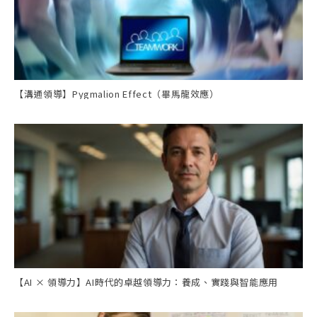
【溝通領導】Pygmalion Effect（畢馬龍效應）
【AI × 領導力】AI時代的卓越領導力：養成、實踐與智能應用