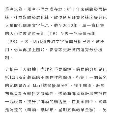
筆者以為，兩者不同之處在於：近十年來網路發展快
速，社群媒體發展迅速，數位影音拜寬頻速度提升已
大量取代傳統文字訊息，截至2012年，單一資料集
的大小從數兆位元組（TB）至數十兆億位元組
（PB）不等，因此過去純文字搜尋分析已經不敷使
用，必須再加上圖片、影音等更細微的運算分析機
制。
分析是「大數據」處理的重要關鍵。簡易的分析是包
括找出所定義範疇不同物件的關係，行銷上一個著名
的範例是Wal-Mart透過帳單分析，找出啤酒、紙尿
布與星期五銷售之關連性，透過將啤酒與紙尿布放在
一起販賣，提升了啤酒的銷售量。在此案例中，範疇
是清楚的（啤酒、紙尿布、星期五與帳單金額）。另