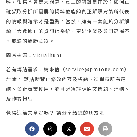
料，相信不會是大問題，真正的關鍵是在於：如何正
確擷取分析所需要的資料並能夠真正解讀背後所代表
的情報與暗示才是重點。當然，擁有一套能夠分析解
讀「大數據」的資訊化系統，更是企業及公司高層不
可或缺的致勝武器。
圖片來源：Visualhunt
若有轉貼需求，請來信（service@pmtone.com）
討論。 轉貼時禁止修改內容及標題、須保持所有連
結、禁止商業使用，並且必須註明原文標題、連結、
及作者訊息。
覺得這篇文章好嗎？ 請分享給您的朋友吧~