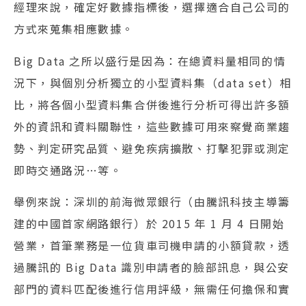
經理來說，確定好數據指標後，選擇適合自己公司的
方式來蒐集相應數據。
Big Data 之所以盛行是因為：在總資料量相同的情
況下，與個別分析獨立的小型資料集（data set）相
比，將各個小型資料集合併後進行分析可得出許多額
外的資訊和資料關聯性，這些數據可用來察覺商業趨
勢、判定研究品質、避免疾病擴散、打擊犯罪或測定
即時交通路況…等。
舉例來說：深圳的前海微眾銀行（由騰訊科技主導籌
建的中國首家網路銀行）於 2015 年 1 月 4 日開始
營業，首筆業務是一位貨車司機申請的小額貸款，透
過騰訊的 Big Data 識別申請者的臉部訊息，與公安
部門的資料匹配後進行信用評級，無需任何擔保和實