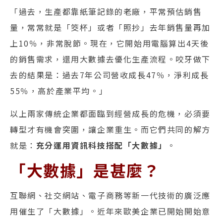
「過去，生產都靠紙筆記錄的老廠，平常預估銷售
量，常常就是「筊杯」或者「照抄」去年銷售量再加
上10％，非常脫節。現在，它開始用電腦算出4天後
的銷售需求，還用大數據去優化生產流程。咬牙做下
去的結果是：過去7年公司營收成長47％，淨利成長
55％，高於產業平均。」
以上兩家傳統企業都面臨到經營成長的危機，必須要
轉型才有機會突圍，讓企業重生。而它們共同的解方
就是：
充分運用資訊科技搭配「大數據」
。
「大數據」是甚麼？
互聯網、社交網站、電子商務等新一代技術的廣泛應
用催生了「大數據」。近年來歐美企業已開始開始意