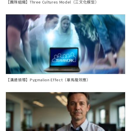
【團隊組織】Three Cultures Model（三文化模型）
【溝通領導】Pygmalion Effect（畢馬龍效應）