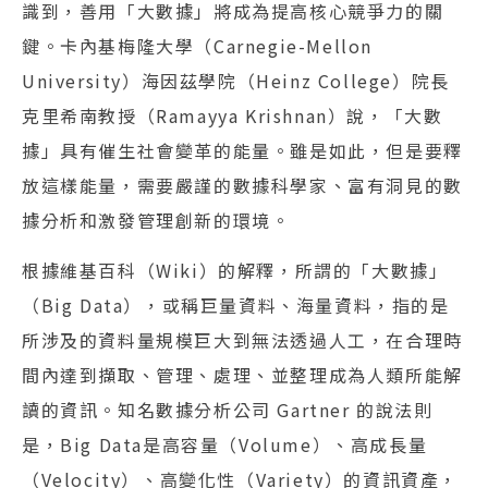
識到，善用「大數據」將成為提高核心競爭力的關
鍵。卡內基梅隆大學（Carnegie-Mellon
University）海因茲學院（Heinz College）院長
克里希南教授（Ramayya Krishnan）說，「大數
據」具有催生社會變革的能量。雖是如此，但是要釋
放這樣能量，需要嚴謹的數據科學家、富有洞見的數
據分析和激發管理創新的環境。
根據維基百科（Wiki）的解釋，所謂的「大數據」
（Big Data），或稱巨量資料、海量資料，指的是
所涉及的資料量規模巨大到無法透過人工，在合理時
間內達到擷取、管理、處理、並整理成為人類所能解
讀的資訊。知名數據分析公司 Gartner 的說法則
是，Big Data是高容量（Volume）、高成長量
（Velocity）、高變化性（Variety）的資訊資產，