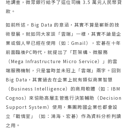
地調查，微眾銀行給予了這位司機 3.5 萬元人民幣貸
款。
如前所述，Big Data 的意涵，其實不算是嶄新的技
術發展，就如同大家談「雲端」一樣，其實不論是企
業或個人早已經在使用（如：Gmail），宏碁在十年
前面臨後PC時代，就提出了「巨架構、微服務
（Mega Infrastructure Micro Service）」的雲
端服務機制，只是當時並未冠上「雲端」兩字。回到
Big Data，其實過去在企業上就有類似商業智慧
（Business Intelligence）的商用軟體（如：IBM
Cognos）來協助高層主管進行決策輔助（Decision
Support System）使用，集團跨國企業也都會設
立「戰情室」（如：鴻海、宏碁）作為資料分析判讀
之用。