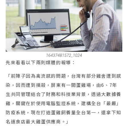
16437481572_1024
先來看看以下兩則媒體的報導：
「前陣子因為禽流感的問題，台灣有部分雞舍遭到感
染，因而遭到撲殺，屏東有一間蛋雞場，由6、7年
生共同管理結合了財務和科技業背景，透過大數據養
雞，關鍵在於使用電腦監控系統，建構全台「最嚴」
防疫系統，現在打造蛋雞飼養量全台第一，還拿下知
名速食店最大雞蛋供應商。」