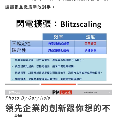
速擴張並徹底擊敗對手。
Photo By Gary Hsia
領先企業的創新跟你想的不