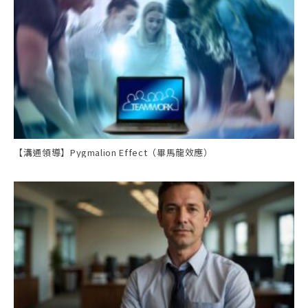
【溝通領導】Pygmalion Effect（畢馬龍效應）