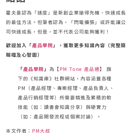
霍夫曼認為「速度」是新創企業搶得先機、快速成長
的最佳方法。但筆者認為，「閃電擴張」或許能讓公
司快速成長，但是，並不代表公司能夠獲利！
歡迎加入「
產品學院
」，獲取更多知識內容（完整簡
報檔及心智圖）
「
產品學院
」
為【
PM Tone 產品通
】 旗
下的《知識庫》社群網站，內容涵蓋各種
PM（產品經理、專案經理、產品負責人、
產品行銷經理等）所需要精進及累積的軟
技能（如：讀書會知識分享）與硬實力
（如：產品開發流程或個案討論）。
本文作者：
PM大叔