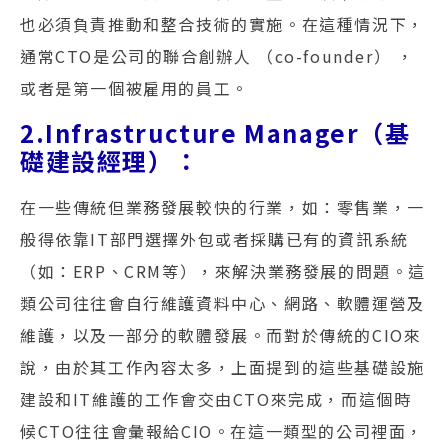
也必須負責推動和整合技術的實施。在這種情況下，
通常CTO是公司的聯合創辦人 （co-founder） ，
或者是第一個被雇用的員工。
2.Infrastructure Manager（基
礎建設經理）：
在一些傳統但業務發展較快的行業，如：零售業，一
般得依靠IT部門選擇外包或者採購已有的資訊系統
（如：ERP、CRM等），來解決業務發展的問題。這
類公司往往會自行維護資料中心、網路、軟體運營及
維護，以及一部分的軟體發展。而對於傳統的CIO來
說，由於其工作內容太多，上面提到的這些基礎設施
建設和IT維護的工作會交由CTO來完成，而這個時
候CTO往往會彙報給CIO。在這一類型的公司裡面，