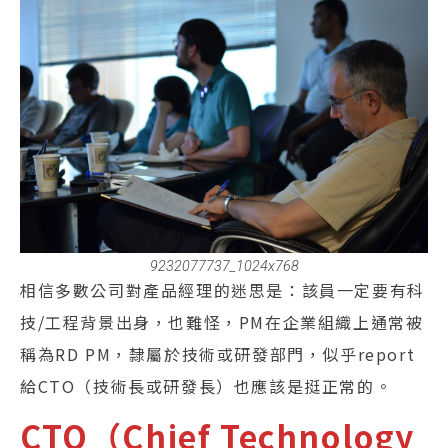
9232077737_1024x768
相信多數公司對產品經理的迷思是：該員一定要有科
技/工程背景出身，也難怪，PM在企業組織上通常被
稱為RD PM，隸屬於技術或研發部門，似乎report
給CTO（技術長或研發長）也應該是挺正常的。
CTO（Chief Technology