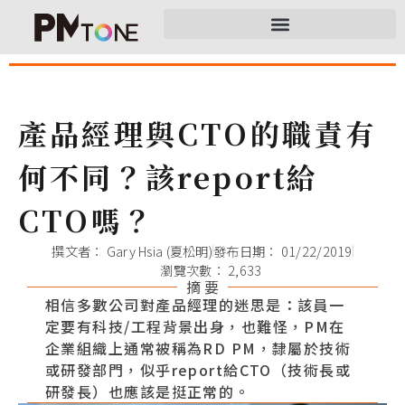
產品經理與CTO的職責有
何不同？該report給
CTO嗎？
撰文者：
Gary Hsia (夏松明)
發布日期：
01/22/2019
瀏覽次數： 2,633
摘 要
相信多數公司對產品經理的迷思是：該員一
定要有科技/工程背景出身，也難怪，PM在
企業組織上通常被稱為RD PM，隸屬於技術
或研發部門，似乎report給CTO（技術長或
研發長）也應該是挺正常的。