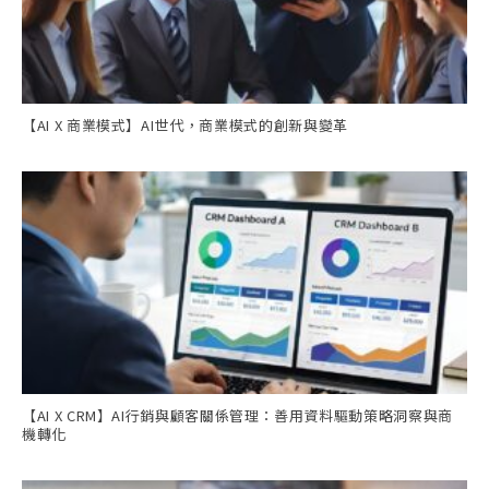
【AI X 商業模式】AI世代，商業模式的創新與變革
【AI X CRM】AI行銷與顧客關係管理：善用資料驅動策略洞察與商
機轉化