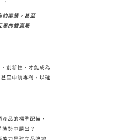
 ：
商的業績，甚至
互惠的雙贏局
性、創新性，才能成為
，甚至申請專利，以確
類產品的標準配備，
爭態勢中勝出？
銷能力是建立品牌地