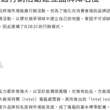
向終端市場推廣行銷活動，但為了強化在消費者端的品牌
通活動，以便在競爭領域中建立自己的地盤，鞏固不可或
因此建構了B2B2C的行銷模式。
品力都非常強大，以至於能獨領風騷，也唯有如此，方能
英特爾（Intel）電腦處理器，其所推出的「Intel In
提升品牌知名度與市場能見度，成了電腦的基本標準配備