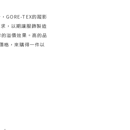
GORE-TEX的蹤影
需求，以期讓服飾製造
品牌的溢價效果。高的品
多的價格，來購得一件以