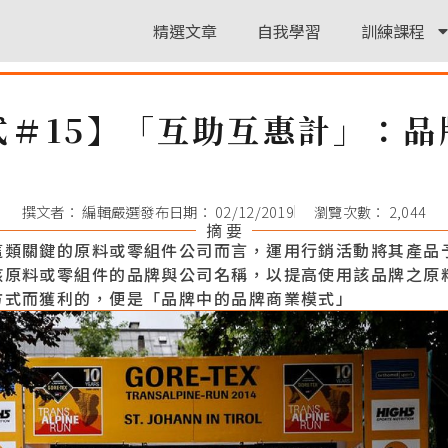
精選文章
自我學習
訓練課程
式＃15】「互助互惠計」：品
撰文者：
編輯嚴選
發布日期：
02/12/2019
瀏覽次數： 2,044
摘 要
這類關鍵的原料或零組件公司而言，運用行銷活動將其產品
該原料或零組件的品牌與公司名稱，以提高使用該品牌之原
方式而獲利的，便是「品牌中的品牌商業模式」