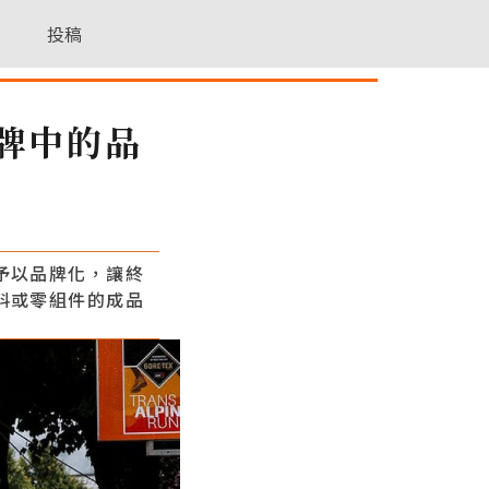
投稿
牌中的品
予以品牌化，讓終
料或零組件的成品