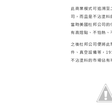
此商業模式可追溯至
司，而且是不沾塗料的
當時美國杜邦公司的化
有高熔點、不怕熱、
之後杜邦公司便將此
件、真空設備等，1
不沾塗料的市場佔有