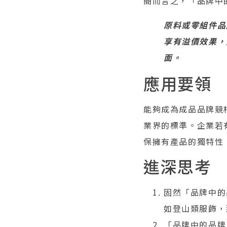
簡而言之，「品牌中
原料或零組件品
享有溢價效果，
面。
應用要領
能夠成為成品品牌競
業界的標準。企業若
保擁有產品的獨特性
進深思考
固然「品牌中的
如登山類服飾，
「品牌中的品牌