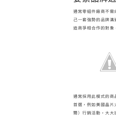
通常零組件廠商不需
己一套強勢的品牌溝
造商爭相合作的對象，
通常採用此模式的商
首選，例如美國晶片大廠
爾）行銷活動，大大