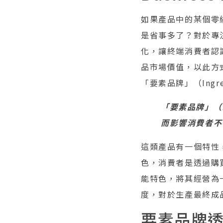
如果產品中的某個零組件
是省事多了？對於專
化，讓終端消費者認
品市場價值，以此方
「要素品牌」（Ingred
「要素品牌」（I
而影響消費者不
這類產品有一個特性
色，消費者是透過購
能特色，將其經營為
度，對於生產最終成
要素品牌