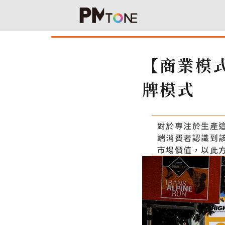
【商業模
牌模式
對於專注於生產
端消費者認識到
市場價值，以此