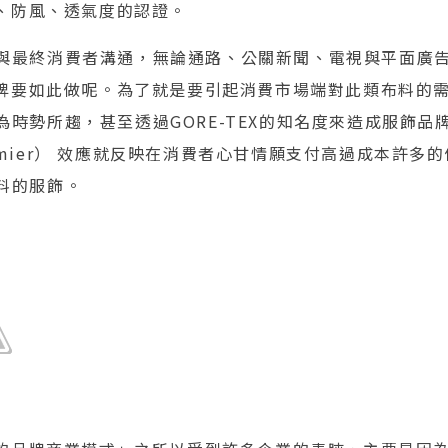
、防風、透氣度的認證。
保持與最終消費者溝通，無論通路、公關新聞、電視與平面廣告，
牌要如此做呢。為了就是要引起消費市場端對此類布料的
X成為時勢所趨，甚至透過GORE-TEX的知名度來造成服飾
Premier） 效應就反映在消費者心甘情願支付高過成本許
布料的服飾。