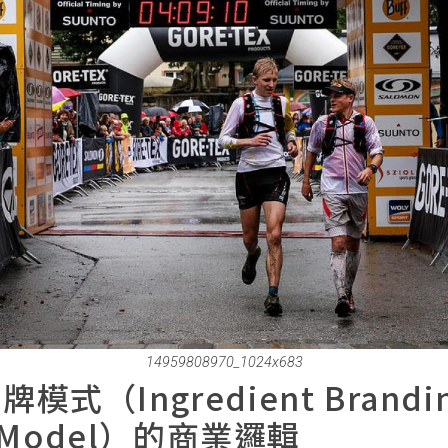
14959808970_1024x683
式（Ingredient Brandi
s Model）的商業邏輯