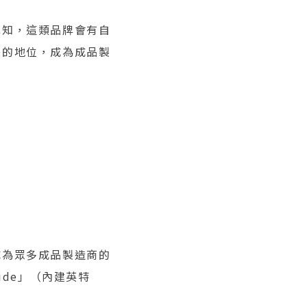
認知，這類品牌會有自
缺的地位，成為成品製
成為眾多成品製造商的
side」（內建英特
。