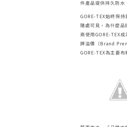
件產品提供持久防水
GORE-TEX始終
隨處可見，為什麼品
商使用GORE-TE
牌溢價（Brand 
GORE-TEX為主要