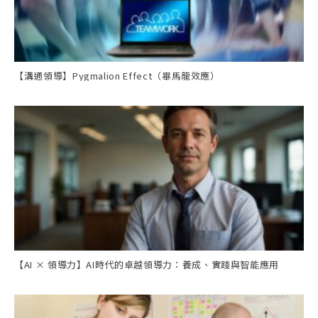
【溝通領導】Pygmalion Effect（畢馬龍效應）
【AI × 領導力】AI時代的卓越領導力：養成、實踐與智能應用