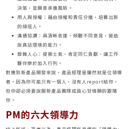
決策，並願意承擔風險。
用人與授權：藉由授權和責任分擔，培養出新
的接班人。
溝通協調：具清晰表達、傾聽不同意見，營造
說真話環境的能力。
鼓舞人心：提振士氣、肯定同仁貢獻、讓工作
夥伴樂於加入行列。
對應到新產品開發來說，產品經理是儼然就是位領導
者，因為你可能只有一個人，沒有人report給你，
但你卻必須要說服新產品團隊成員心甘情願的跟隨
你。
PM的六大領導力
綜上所述，筆者以為，產品經理所具備的「領導力」