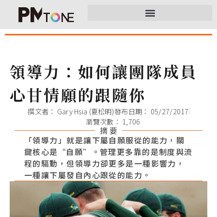
領導力：如何讓團隊成員
心甘情願的跟隨你
撰文者：
Gary Hsia (夏松明)
發布日期：
05/27/2017
瀏覽次數： 1,706
摘 要
「領導力」就是讓下屬自願服從的能力，關
鍵核心是“自願”。管理更多靠的是制度與流
程的驅動，但領導力卻更多是一種影響力，
一種讓下屬發自內心跟從的能力。