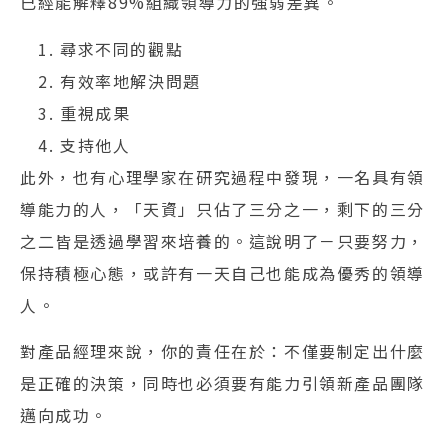
已經能解釋89%組織領導力的強弱差異。
尋求不同的觀點
有效率地解決問題
重視成果
支持他人
此外，也有心理學家在研究過程中發現，一名具有領
導能力的人，「天資」只佔了三分之一，剩下的三分
之二皆是透過學習來培養的。這說明了－只要努力，
保持積極心態，或許有一天自己也能成為優秀的領導
人。
對產品經理來說，你的責任在於：不僅要制定出什麼
是正確的決策，同時也必須要有能力引領新產品團隊
邁向成功。