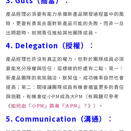
3. Guts（擔當）
：
產品經理必須要有能力承擔新產品開發過程當中的風
險，更要有勇氣去面對新產品可能的失敗，而非一旦
出問題時，就將責任推給其他團隊成員。
4. Delegation（授權）
：
產品經理也許沒有真正的權力，但對於團隊成員必須
要能充分授權與信任，這樣做的好處有二點，第一：
新產品團隊的氣氛融洽，默契佳，成功機率自然也會
提高；第二：間接讓團隊成員有機會擔當更多的責任
與挑戰，有機會從小PM成為大PM（有興趣可參考
《
如何由『小PM』躋身『大PM』？
》）。
5. Communication（溝通）
：