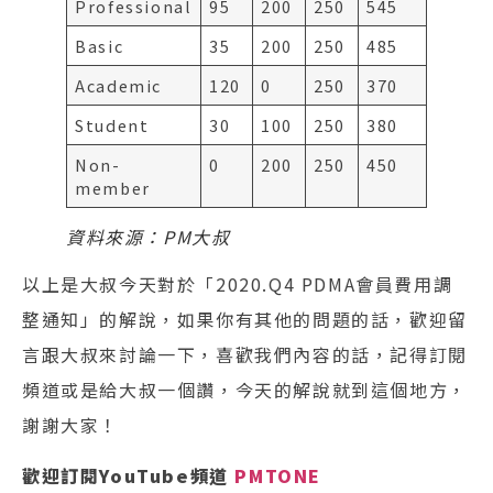
Professional
95
200
250
545
Basic
35
200
250
485
Academic
120
0
250
370
Student
30
100
250
380
Non-
0
200
250
450
member
資料來源：PM大叔
以上是大叔今天對於「2020.Q4 PDMA會員費用調
整通知」的解說，如果你有其他的問題的話，歡迎留
言跟大叔來討論一下，喜歡我們內容的話，記得訂閱
頻道或是給大叔一個讚，今天的解說就到這個地方，
謝謝大家！
歡迎訂閱YouTube頻道
PMTONE