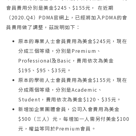
會員費用分別是美金$245、$155元， 在近期
（2020.Q4）PDMA官網上，已經將加入PDMA的會
員費用做了調整，茲說明如下：
原本的專業人士會員費用為美金$245元，現在
分成三個等級，分別是Premium、
Professional及Basic，費用依次為美金
$195、$95、$35元。
原本的學術人士會員費用為美金$155元，現在
分成兩個等級，分別是Academic、
Student，費用依次為美金$120、$35元。
新增加企業團體會員，公司入會費用為美金
$500（三人）元，每增加一人需另付美金$100
元，權益等同於Premium會員。