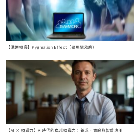
【溝通領導】Pygmalion Effect（畢馬龍效應）
【AI × 領導力】AI時代的卓越領導力：養成、實踐與智能應用