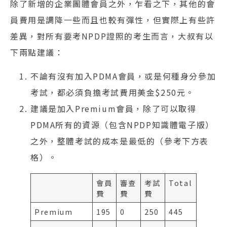
除了新增的企業團體會員之外，乍看之下，其他的會
員費用是調降一些而且也較有彈性，但實際上有些許
差異，對所有要考NPDP證照的考生而言，大叔有以
下兩點建議：
不論有沒有加入PDMA會員，或是何種身分參加
考試，都必須負擔考試費用美金$250元。
建議是加入Premium會員，除了可以取得
PDMA所有的資源（包含NPDP知識體電子版）
之外，整體考試的成本是最低的（參考下方表
格）。
會員
審查
考試
Total
費
費
費
Premium
195
0
250
445