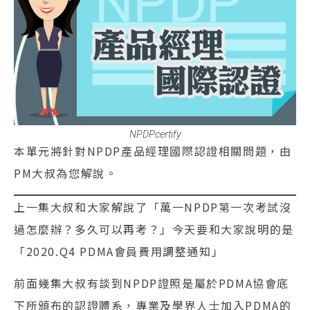
NPDPcertify
本單元將針對NPDP產品經理國際認證相關問題，由
PM大叔為您解說。
上一集大叔和大家解說了「萬一NPDP第一次考試沒
過怎麼辦？多久可以再考？」今天要和大家說明的是
「2020.Q4 PDMA會員費用調整通知」
前面幾集大叔有談到NPDP證照是屬於PDMA協會底
下所頒布的認證體系，專業及學界人士加入PDMA的