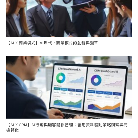
【AI X 商業模式】AI世代，商業模式的創新與變革
【AI X CRM】AI行銷與顧客關係管理：善用資料驅動策略洞察與商
機轉化