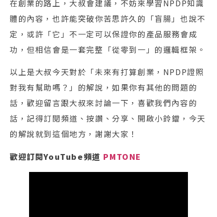
在創業的路上，大叔會建議，不妨來學習NPDP知識
體的內容，也許能突破你苦思許久的「盲腸」也說不
定，或許「它」不一定可以保證你的產品服務會成
功，但相信會是一套完整「從零到一」的邏輯框架。
以上是大叔今天對於「未來有打算創業，NPDP證照
對我有幫助嗎？」的解說，如果你有其他的問題的
話，歡迎留言跟大叔來討論一下，喜歡我們內容的
話，記得訂閱頻道、按讚、分享、開啟小鈴鐺，今天
的解說就到這個地方，謝謝大家！
歡迎訂閱YouTube頻道
PMTONE