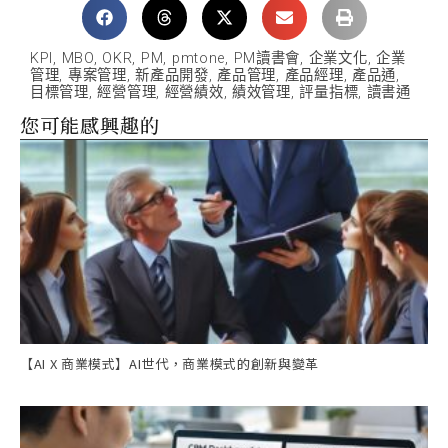
KPI
,
MBO
,
OKR
,
PM
,
pmtone
,
PM讀書會
,
企業文化
,
企業
管理
,
專案管理
,
新產品開發
,
產品管理
,
產品經理
,
產品通
,
目標管理
,
經營管理
,
經營績效
,
績效管理
,
評量指標
,
讀書通
您可能感興趣的
【AI X 商業模式】AI世代，商業模式的創新與變革