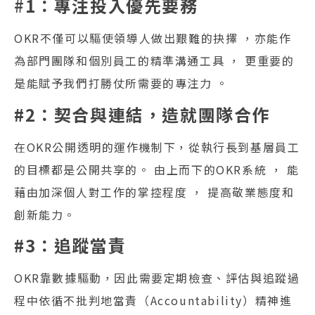
#
1：專注投入優先要務
OKR不僅可以驅使領導人做出艱難的抉擇 ，亦能作
為部門團隊和個別員工的精準溝通工具 ， 更重要的
是能賦予我們打勝仗所需要的專注力 。
#2：契合與連結，造就團隊合作
在OKR公開透明的運作機制下，從執行長到基層員工
的目標都是公開共享的。 由上而下的OKR系統 ， 能
藉由加深個人對工作的掌控程度 ， 提高敬業態度和
創新能力。
#3：追蹤當責
OKR靠數據驅動，因此需要定期檢查、評估與追蹤過
程中依循不批判地當責（Accountability）精神進