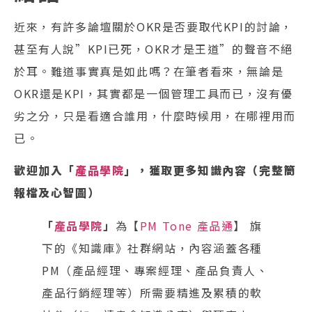
近來，有許多論壇關於OKR是否要取代KPI的討論，
甚至有人說”KPI已死，OKR才是王道”的聲音不絕
於耳。難道事實真是如此嗎？在筆者看來，無論是
OKR還是KPI，其實都是一個管理工具而已，沒有優
劣之分，只是看適合誰用，什麼時候用，在哪裡用而
已。
歡迎加入「
產品學院
」，獲取更多知識內容（完整簡
報檔及心智圖）
「
產品學院
」
為【
PM Tone 產品通
】 旗
下的《知識庫》社群網站，內容涵蓋各種
PM（產品經理、專案經理、產品負責人、
產品行銷經理等）所需要精進及累積的軟