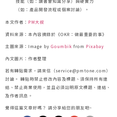
技能（如：讀書會知識分享）與硬實力
（如：產品開發流程或個案討論）。
本文作者：
PM大叔
資料來源：本內容摘錄於《OKR：做最重要的事》
主圖來源：Image by
Goumbik
from
Pixabay
內文圖片：作者整理
若有轉貼需求，請來信（service@pmtone.com）
討論。 轉貼時禁止修改內容及標題、須保持所有連
結、禁止商業使用，並且必須註明原文標題、連結、
及作者訊息。
覺得這篇文章好嗎？ 請分享給您的朋友吧~