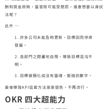
酬和獎金掛鉤，當冒險可能受懲罰，誰會想要以身試
法呢？
此外 …
1. 許多公司未能及時更新，目標因而停滯
發展。
2. 各部門之間畫地自限，導致目標混沌不
明。
3. 目標被簡化成沒有靈魂、脈絡的數字。
最後導致KPI這套方法漸漸退色，不再流行。
OKR 四大超能力