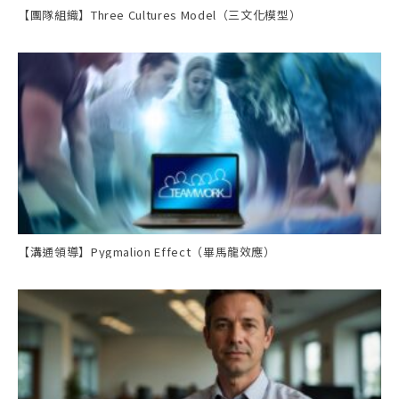
【團隊組織】Three Cultures Model（三文化模型）
【溝通領導】Pygmalion Effect（畢馬龍效應）