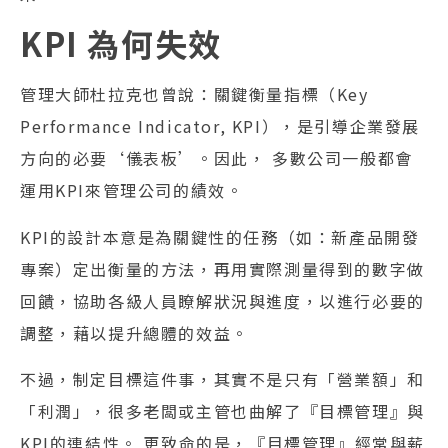
KPI 為何失效
管理大師杜拉克也曾說：關鍵衡量指標（Key
Performance Indicator, KPI），是引導企業發展
方向的必要‘儀表板’。因此， 多數公司一般都會
運用KPI來管理公司的績效。
KPI的設計本意是為關鍵性的任務（如：新產品開發
專案）定出衡量的方法，再用實際測量得到的數字做
回饋，協助各級人員瞭解狀況與進度，以進行必要的
調整，藉以提升總體的效益。
不過，制定目標這件事，其實不是只有「營業額」和
「利潤」，很多老闆或主管也曲解了『目標管理』與
KPI的連結性。 更致命的是，『目標管理』經常與薪