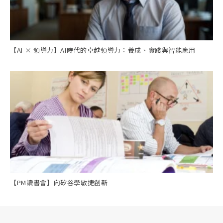
【AI × 領導力】AI時代的卓越領導力：養成、實踐與智能應用
【PM讀書會】向矽谷學敏捷創新