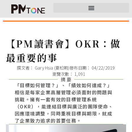
【PM讀書會】OKR：做
最重要的事
撰文者：
Gary Hsia (夏松明)
發布日期：
04/22/2019
瀏覽次數： 1,091
摘 要
「目標如何管理？」、「績效如何達成？」
相信是每家企業高層管理必須面對的問題與
挑戰。擁有一套有效的目標管理系統
（OKR），能連結目標與廣泛的團隊使命、
因應環境調整，同時重視目標與期限，就成
了企業致力追求的首要任務。