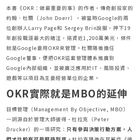
本書《OKR：做最重要的事》的作者，傳奇創投家的
約翰．杜爾（John Doerr），被當時Google的兩
位創辦人Larry Page和 Sergey Brin說服，押下19
年創投職涯最大的賭注，挹資近1,200萬美元，條件
就是Google要用OKR來管理。杜爾隨後擔任
Google董事，便把OKR這套管理體系推廣到
Google內部組織，並被廣泛應用於IT、風險投資、
遊戲等以項目為主要經營單位的企業。
OKR實際就是MBO的延伸
目標管理（Management By Objective, MBO）
一詞源自於管理大師彼得•杜拉克（Peter
Drucker）的一項研究：
只有參與決策行動方案，人
們才比較有可能堅持到底
。杜拉克隨後在其著作《彼