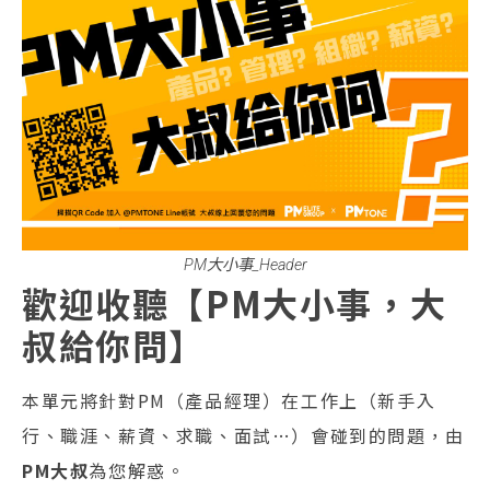
PM大小事_Header
歡迎收聽【PM大小事，大
叔給你問】
本單元將針對PM（產品經理）在工作上（新手入
行、職涯、薪資、求職、面試…）會碰到的問題，由
PM大叔
為您解惑。