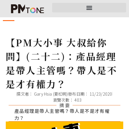
【PM大小事 大叔給你
問】(二十二)：產品經理
是帶人主管嗎？帶人是不
是才有權力？
撰文者：
Gary Hsia (夏松明)
發布日期：
11/23/2020
瀏覽次數： 403
摘 要
產品經理是帶人主管嗎？帶人是不是才有權
力？