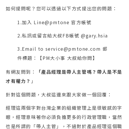
如何提問呢？您可以透過以下方式提出您的問題：
1.加入 Line@pmtone 官方帳號
2.私訊或留言給大叔FB帳號 @gary.hsia
3.Email to service@pmtone.com 郵
件標題：【PM大小事 大叔給你問】
有網友問到：
「產品經理是帶人主管嗎？帶人是不是
才有權力？
」
針對這個問題，大叔這邊來跟大家做一個回覆：
經理這兩個字對台灣企業的組織管理上是很敏感的字
眼，經理意味著你必須負擔更多的行政管理職，當然
也是所謂的「帶人主管」，不過對於產品經理這個職