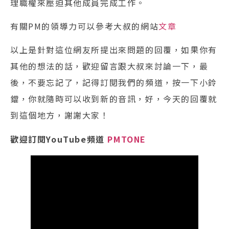
理職權來壓迫其他成員完成工作。
有關PM的領導力可以參考大叔的網站
文章
以上是針對這位網友所提出來問題的回覆，如果你有
其他的想法的話，歡迎留言跟大叔來討論一下，最
後，不要忘記了，記得訂閱我們的頻道，按一下小鈴
鐺，你就隨時可以收到新的音訊，好，今天的回覆就
到這個地方，謝謝大家！
歡迎訂閱YouTube頻道
PMTONE