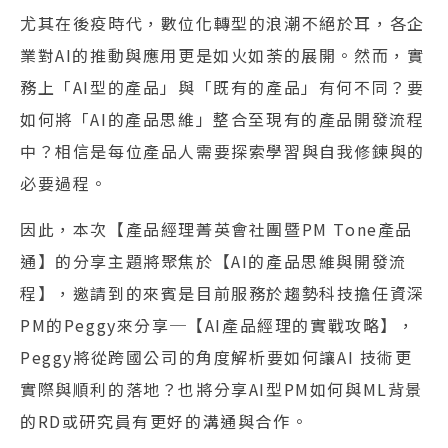
尤其在後疫時代，數位化轉型的浪潮不絕於耳，各企
業對AI的推動與應用更是如火如荼的展開。然而，實
務上「AI型的產品」與「既有的產品」有何不同？要
如何將「AI的產品思維」整合至現有的產品開發流程
中？相信是每位產品人需要探索學習與自我修鍊與的
必要過程。
因此，本次【產品經理菁英會社團暨PM Tone產品
通】的分享主題將聚焦於【AI的產品思維與開發流
程】，邀請到的來賓是目前服務於趨勢科技擔任資深
PM的Peggy來分享─【AI產品經理的實戰攻略】，
Peggy將從跨國公司的角度解析要如何讓AI 技術更
實際與順利的落地？也將分享AI型PM如何與ML背景
的RD或研究員有更好的溝通與合作。