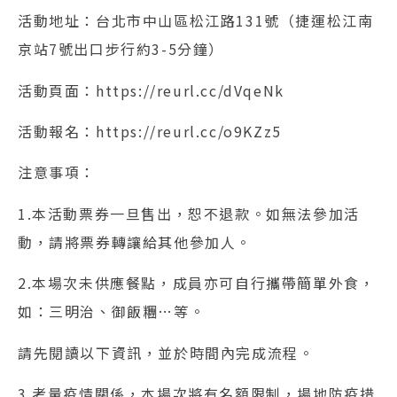
活動地址：台北市中山區松江路131號（捷運松江南
京站7號出口步行約3-5分鐘）
活動頁面：https://reurl.cc/dVqeNk
活動報名：https://reurl.cc/o9KZz5
注意事項：
1.本活動票券一旦售出，恕不退款。如無法參加活
動，請將票券轉讓給其他參加人。
2.本場次未供應餐點，成員亦可自行攜帶簡單外食，
如：三明治、御飯糰…等。
請先閱讀以下資訊，並於時間內完成流程。
3.考量疫情關係，本場次將有名額限制，場地防疫措