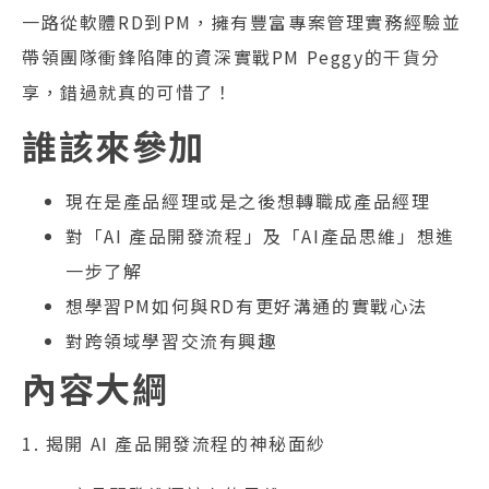
一路從軟體RD到PM，擁有豐富專案管理實務經驗並
帶領團隊衝鋒陷陣的資深實戰PM Peggy的干貨分
享，錯過就真的可惜了！
誰該來參加
現在是產品經理或是之後想轉職成產品經理
對「AI 產品開發流程」及「AI產品思維」想進
一步了解
想學習PM如何與RD有更好溝通的實戰心法
對跨領域學習交流有興趣
內容大綱
1. 揭開 AI 產品開發流程的神秘面紗