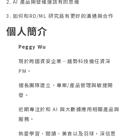
2. AI 產品開發維運該有的思維
3. 如何和RD/ML 研究員有更好的溝通與合作
個人簡介
Peggy Wu
現於跨國資安企業—趨勢科技擔任資深
PM。
擅長團隊建立、專案/產品管理與敏捷開
發。
近期專注於和 AI 與大數據應用相關產品與
服務。
熱愛學習、閱讀、美食以及羽球，深信思