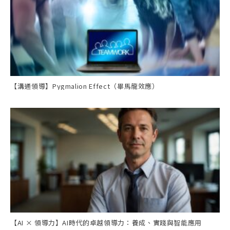
【溝通領導】Pygmalion Effect（畢馬龍效應）
【AI × 領導力】AI時代的卓越領導力：養成、實踐與智能應用