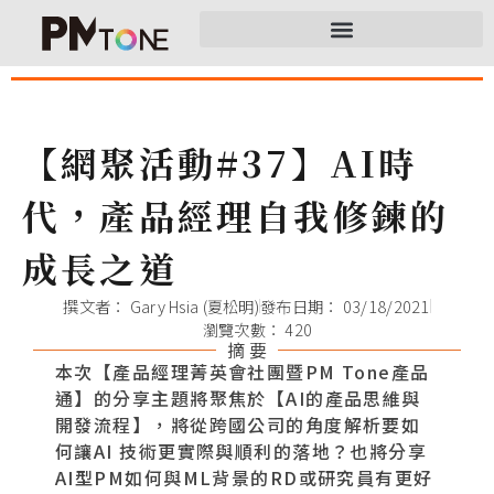
【網聚活動#37】AI時
代，產品經理自我修鍊的
成長之道
撰文者：
Gary Hsia (夏松明)
發布日期：
03/18/2021
瀏覽次數： 420
摘 要
本次【產品經理菁英會社團暨PM Tone產品
通】的分享主題將聚焦於【AI的產品思維與
開發流程】，將從跨國公司的角度解析要如
何讓AI 技術更實際與順利的落地？也將分享
AI型PM如何與ML背景的RD或研究員有更好