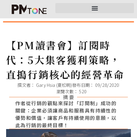
【PM讀書會】訂閱時
代：5大集客獲利策略，
直搗行銷核心的經營革命
撰文者：
Gary Hsia (夏松明)
發布日期：
09/28/2020
瀏覽次數： 520
摘 要
作者從行銷的觀點來探討「訂閱制」成功的
關鍵：企業必須讓商品和服務具有持續性的
優勢和價值，讓客戶有持續使用的意願，以
此為行銷的最終目標！