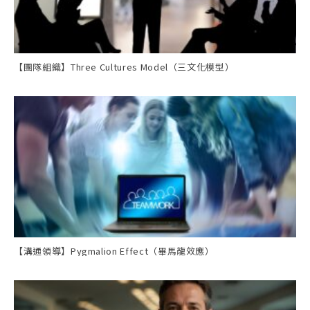
【團隊組織】Three Cultures Model（三文化模型）
【溝通領導】Pygmalion Effect（畢馬龍效應）