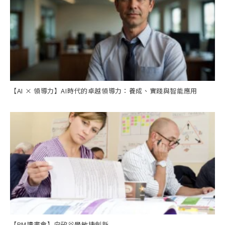
【AI × 領導力】AI時代的卓越領導力：養成、實踐與智能應用
【PM讀書會】向矽谷學敏捷創新