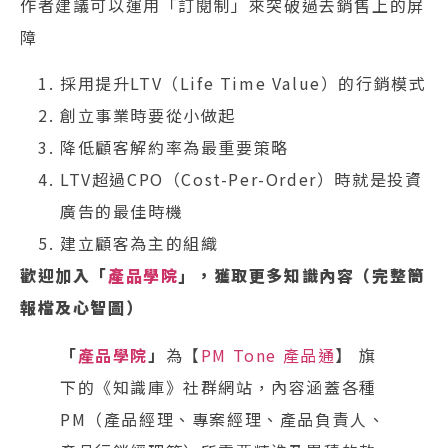
作者建議可以運用「訂閱制」來突破過去銷售上的屏
障
採用提升LTV（Life Time Value）的行銷模式
創立事業時要從小做起
降低顧客解約率為最重要策略
LTV超過CPO（Cost-Per-Order）時就是投資
廣告的最佳時機
建立顧客為主的組織
歡迎加入「
產品學院
」，獲取更多知識內容（完整簡
報檔及心智圖）
「
產品學院
」
為【
PM Tone 產品通
】 旗
下的《知識庫》社群網站，內容涵蓋各種
PM（產品經理、專案經理、產品負責人、