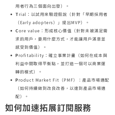
用者行為三個面向出發）。
T
rial：以試用來驗證假說（針對「早期採用者
（Early adopters）」提出MVP）。
C
ore value：形成核心價值（針對未被滿足需
求的用戶，要用什麼方式，才能讓用戶滿意並
感受到價值）。
P
rofitability：確立事業計畫（如何在成本與
利益中間取得平衡點，並打造一個可以商業運
轉的模式）。
P
roduct Market Fit（PMF）：產品市場適配
（如何持續做到改良改善，以達到產品市場適
配）。
如何加速拓展訂閱服務