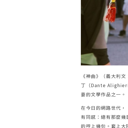
《神曲》（義大利文：D
丁（Dante Al
要的文學作品之一。
在今日的網路世代，
有同感：總有那麼幾
的哼上幾句。套上大