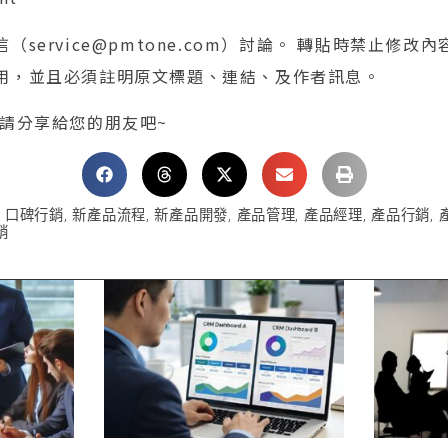
service@pmtone.com）討論。 轉貼時禁止修改
用，並且必須註明原文標題、連結、及作者訊息。
 請分享給您的朋友吧~
,
口碑行銷
,
新產品流程
,
新產品開發
,
產品管理
,
產品經理
,
產品行銷
,
銷