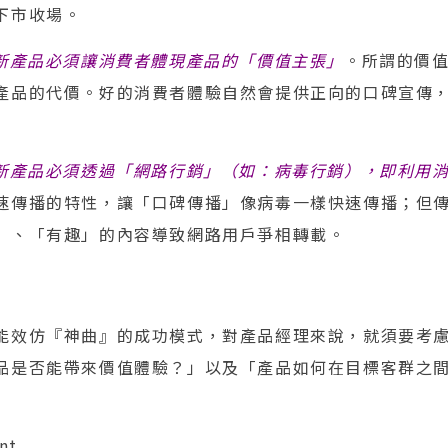
下市收場。
新產品必須讓消費者體現產品的「價值主張」
。所謂的價
產品的代價。好的消費者體驗自然會提供正向的口碑宣傳
新產品必須透過「網路行銷」（如：病毒行銷），即利用
速傳播的特性，讓「口碑傳播」像病毒一樣快速傳播；但
」、「有趣」的內容導致網路用戶爭相轉載。
能效仿『神曲』的成功模式，對產品經理來說，就須要考
品是否能帶來價值體驗？」以及「產品如何在目標客群之
nt