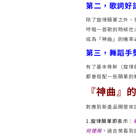
第二，歌詞好
除了旋律簡單之外，
哼唱一首歌的時候也
成為『神曲』的機率
第三，舞蹈手
有了基本骨幹（旋律
都會搭配一些簡單的
『神曲』
對應到新產品開發來
1.旋律簡單即表示
：
何使用
。過去常看到