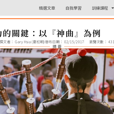
精選文章
自我學習
訓練課程
功的關鍵：以『神曲』為例
撰文者：
Gary Hsia (夏松明)
發布日期：
02/15/2017
瀏覽次數： 43
摘 要