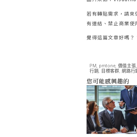
若有轉貼需求，請來信（
有連結、禁止商業使
覺得這篇文章好嗎？
PM
,
pmtone
,
價值主張
行銷
,
目標客群
,
網路行
您可能感興趣的