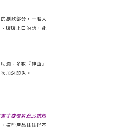
它的副歌部分，一般人
刻、嚷嚷上口的話，能
波助瀾。多數『神曲』
再次加深印象。
明書才能理解產品該如
品，這些產品往往得不