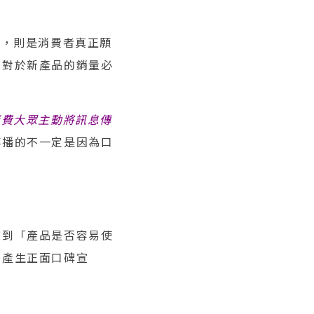
值，則是消費者真正願
，對於新產品的銷量必
消費大眾主動將訊息傳
傳播的不一定是因為口
慮到「產品是否容易使
間產生正面口碑宣