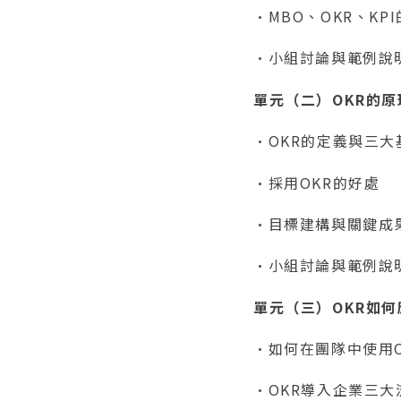
•MBO、OKR、KP
•小組討論與範例說
單元（二）OKR的
•OKR的定義與三大
•採用OKR的好處
•目標建構與關鍵成
•小組討論與範例說
單元（三）OKR如
•如何在團隊中使用O
•OKR導入企業三