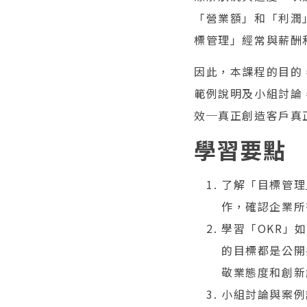
「營業額」和「利潤
標管理」經常與薪酬
因此，本課程的目的
範例說明及小組討論
效─真正創造客戶真
學習要點
了解「目標管理
作，確認企業所
學習「OKR」
的目標都是公開
敬業態度和創新
小組討論與案例