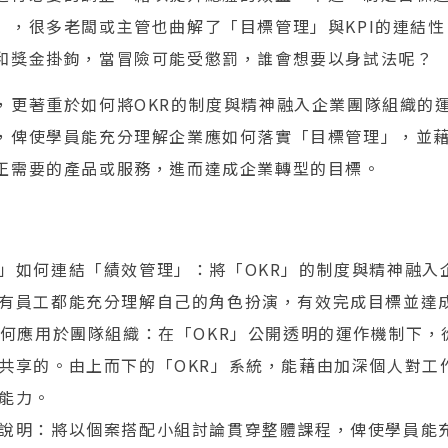
」，很多老闆或主管也曲解了「目標管理」與KPI的連結
和獎金掛鉤，當冒險可能受懲罰，誰會想要以身試法呢？
，更著重於如何將OKR的制度與精神融入企業團隊組織的
，俾使學員能充分理解企業應如何落實「目標管理」，並
正需要的產品或服務，進而達成企業轉型的目標。
」如何連結「績效管理」：將「OKR」的制度與精神融入
有員工都能充分理解自己的角色扮演，有效完成目標並達
如何應用於團隊組織：在「OKR」公開透明的運作機制下
共享的。由上而下的「OKR」系統，能藉由加深個人對工
能力。
說明：將以個案搭配小組討論貫穿整體課程，俾使學員能