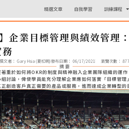
精選文章
自我學習
訓練課程
3】企業目標管理與績效管理：
實務
撰文者：
Gary Hsia (夏松明)
發布日期：
06/17/2021
瀏覽次數： 87
摘 要
更著重於如何將OKR的制度與精神融入企業團隊組織的運作
小組討論，俾使學員能充分理解企業應如何落實「目標管理
真正創造客戶真正需要的產品或服務，進而達成企業轉型的