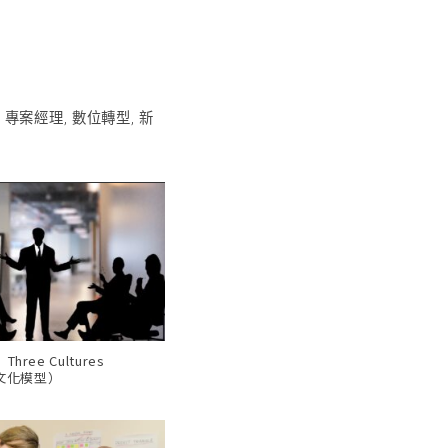
,
專案經理
,
數位轉型
,
新
ree Cultures
三文化模型）