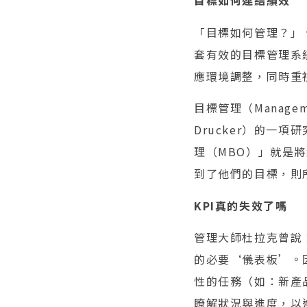
目標如何連結績效
「目標如何管理？」
套有效的目標管理系統（O
應環境調整，同時重
目標管理（Managem
Drucker）的一
理（MBO）」就是
到了他們的目標，則
KPI
真的失效了嗎
管理大師杜拉克曾說：關鍵
的必要‘儀表板’。
性的任務（如：新產
瞭解狀況與進度，以