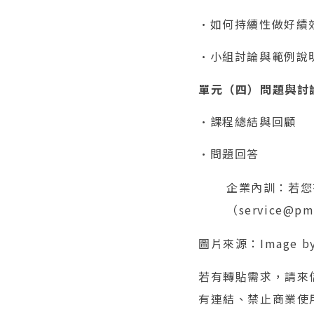
•如何持續性做好績
•小組討論與範例說
單元（四）問題與討
•課程總結與回顧
•問題回答
企業內訓：若您
（service@p
圖片來源：Image b
若有轉貼需求，請來信（
有連結、禁止商業使