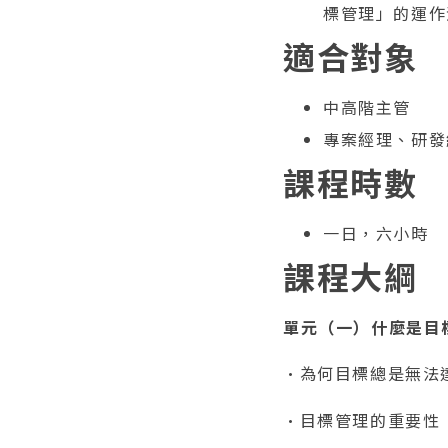
標管理」的運作
適合對象
中高階主管
專案經理、研發
課程時數
一日，六小時
課程大綱
單元（一）什麼是目
•為何目標總是無法
•目標管理的重要性