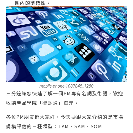
圍內的準確性。
mobile-phone-1087845_1280
三分鐘讓您快速了解一個PM專有名詞及術語，歡迎
收聽產品學院「術語通」單元。
各位PM朋友們大家好，今天要跟大家介紹的是市場
規模評估的三種類型：TAM、SAM、SOM