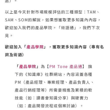
品）。
以上是今天針對市場規模評估的三種類型：TAM、
SAM、SOM的解說，如果想獲取更多知識內內容，
歡迎加入我們的產品學院。「術語通」，我們下次
見。
歡迎加入「
產品學院
」，獲取更多知識內容（專有名
詞及術語）
「
產品學院
」
為【
PM Tone 產品通
】 旗
下的《知識庫》社群網站，內容涵蓋各種
PM（產品經理、專案經理、產品負責人、
產品行銷經理等）所需要精進及累積的軟
技能（如：讀書會知識分享）與硬實力
（如：產品開發流程或個案討論）。