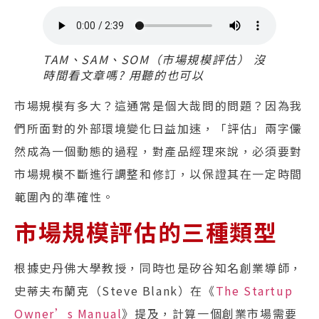
TAM、SAM、SOM（市場規模評估） 沒
時間看文章嗎? 用聽的也可以
市場規模有多大？這通常是個大哉問的問題？因為我
們所面對的外部環境變化日益加速，「評估」兩字儼
然成為一個動態的過程，對產品經理來說，必須要對
市場規模不斷進行調整和修訂，以保證其在一定時間
範圍內的準確性。
市場規模評估的三種類型
根據史丹佛大學教授，同時也是矽谷知名創業導師，
史蒂夫布蘭克（Steve Blank）在《
The Startup
Owner’s Manual
》提及，計算一個創業市場需要