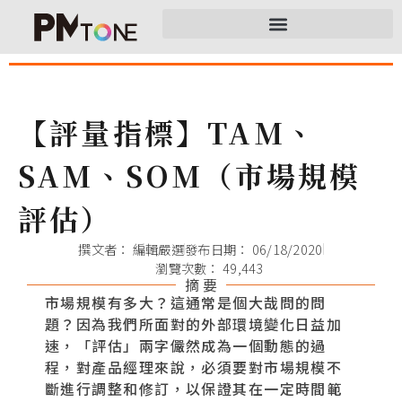
【評量指標】TAM、
SAM、SOM（市場規模
評估）
撰文者：
編輯嚴選
發布日期：
06/18/2020
瀏覽次數： 49,443
摘 要
市場規模有多大？這通常是個大哉問的問
題？因為我們所面對的外部環境變化日益加
速，「評估」兩字儼然成為一個動態的過
程，對產品經理來說，必須要對市場規模不
斷進行調整和修訂，以保證其在一定時間範