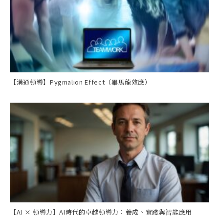
【溝通領導】Pygmalion Effect（畢馬龍效應）
【AI × 領導力】AI時代的卓越領導力：養成、實踐與智能應用