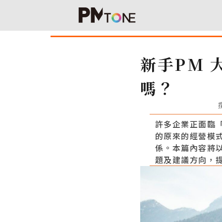
新手PM
嗎？
許多企業正面臨
的原來的經營模
係。本篇內容將
題及建議方向，