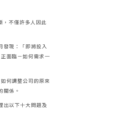
斷，不僅許多人因此
月發現：「即將投入
們正面臨－如何需求一
？如何調整公司的原來
的關係。
理出以下十大問題及