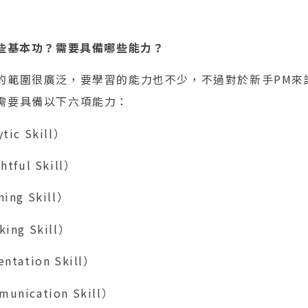
哪些基本功？需要具備哪些能力？
的範圍很廣泛，要學習的能力也不少，不過對於新手PM來
需要具備以下六項能力：
ic Skill）
ful Skill）
ng Skill）
ng Skill）
ation Skill）
ication Skill）