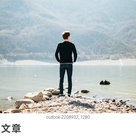
outlook-2208932_1280
篇文章