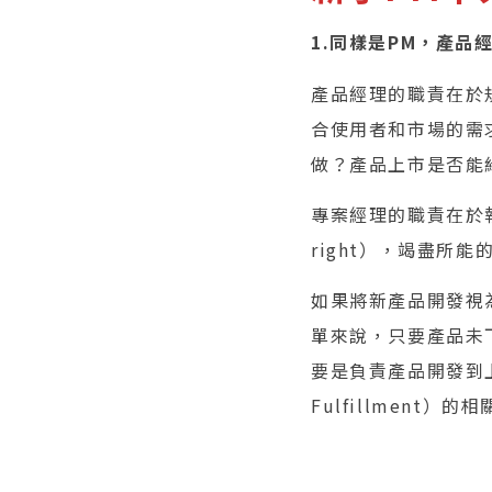
1.同樣是PM，產品
產品經理的職責在於規劃
合使用者和市場的需
做？產品上市是否能
專案經理的職責在於執
right），竭盡
如果將新產品開發視為一
單來說，只要產品未
要是負責產品開發到上市（
Fulfillment）的