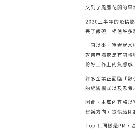
又到了鳳凰花開的畢
2020上半年的疫
丟了飯碗，相信許多
一直以來，筆者就常
就業市場或是有關轉
份好工作上的焦慮感
許多企業正面臨「數
的經營模式以及思考
因此，本篇內容將以
建議方向，提供給即
Top 1.同樣是P