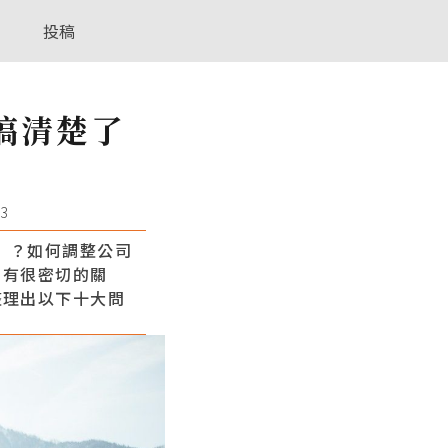
投稿
搞清楚了
3
」？如何調整公司
M有很密切的關
整理出以下十大問