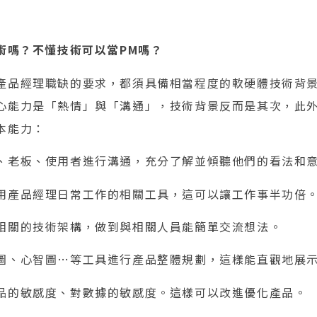
術嗎？不懂技術可以當PM嗎？
產品經理職缺的要求，都須具備相當程度的軟硬體技術背
心能力是「熱情」與「溝通」，技術背景反而是其次，此
本能力：
、老板、使用者進行溝通，充分了解並傾聽他們的看法和
用產品經理日常工作的相關工具，這可以讓工作事半功倍
相關的技術架構，做到與相關人員能簡單交流想法。
圖、心智圖…等工具進行產品整體規劃，這樣能直觀地展
品的敏感度、對數據的敏感度。這樣可以改進優化產品。