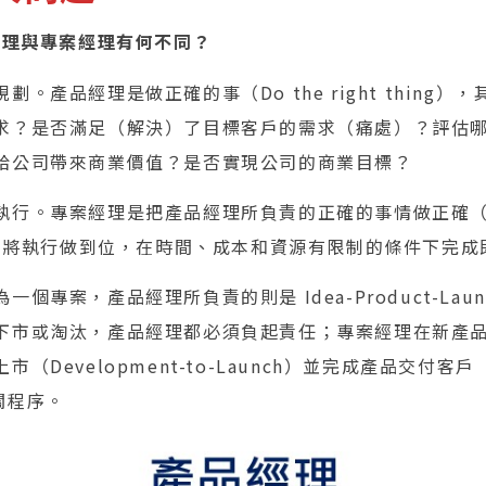
經理與專案經理有何不同？
。產品經理是做正確的事（Do the right thing
求？是否滿足（解決）了目標客戶的需求（痛處）？評估
給公司帶來商業價值？是否實現公司的商業目標？
行。專案經理是把產品經理所負責的正確的事情做正確（Do t
所能的將執行做到位，在時間、成本和資源有限制的條件下完
個專案，產品經理所負責的則是 Idea-Product-Lau
下市或淘汰，產品經理都必須負起責任；專案經理在新產
Development-to-Launch）並完成產品交付客戶（C
相關程序。