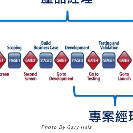
Photo By Gary Hsia