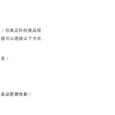
景，但真正好的產品經
外還可以透過以下方式
意見。
。
示產品整體規劃。